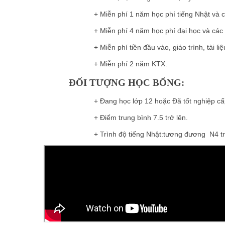
+ Miễn phí 1 năm học phí tiếng Nhật và các 
+ Miễn phí 4 năm học phí đại học và các chi
+ Miễn phí tiền đầu vào, giáo trình, tài liệ
+ Miễn phí 2 năm KTX.
ĐỐI TƯỢNG HỌC BỔNG:
+ Đang học lớp 12 hoặc Đã tốt nghiệp cấp 3 (ba
+ Điểm trung bình 7.5 trở lên.
+ Trình độ tiếng Nhật:tương đương N4 trở