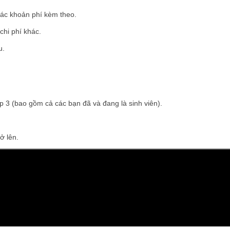
khoản phí kèm theo.
 phí khác.
u.
o gồm cả các bạn đã và đang là sinh viên).
 lên.