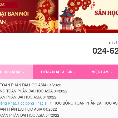
TƯ VẤ
024-6
U HỌC NHẬT
TIẾNG NHẬT & EJU
VIỆC LÀM
OÀN PHẦN ĐẠI HỌC ASIA 04/2022
G TOÀN PHẦN ĐẠI HỌC ASIA 04/2022
N PHẦN ĐẠI HỌC ASIA 04/2022
tiếng Nhật, Học bổng Thạc sĩ
HỌC BỔNG TOÀN PHẦN ĐẠI HỌC ASI
N PHẦN ĐẠI HỌC ASIA 04/2022
OÀN PHẦN ĐẠI HỌC ASIA 04/2022