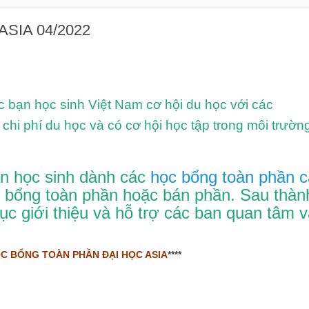
SIA 04/2022
bạn học sinh Việt Nam cơ hội du học với các
chi phí du học và có cơ hội học tập trong môi trườn
ạn học sinh dành các
học bổng toàn phần c
c bổng toàn phần hoặc bán phần. Sau thàn
ục giới thiệu và hỗ trợ các ban quan tâm 
C BỔNG TOÀN PHẦN ĐẠI HỌC ASIA
****