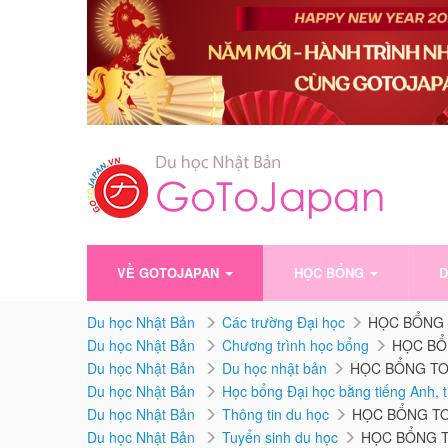
VỀ GOTOJAPAN
HỌC BỔNG
D
Du học Nhật Bản
Các trường Đại học
HỌC BỔNG T
Du học Nhật Bản
Chương trình học bổng
HỌC BỔN
Du học Nhật Bản
Du học nhật bản
HỌC BỔNG TOÀ
Du học Nhật Bản
Học bổng Đại học bằng tiếng Anh, 
Du học Nhật Bản
Thông tin du học
HỌC BỔNG TOÀ
Du học Nhật Bản
Tuyển sinh du học
HỌC BỔNG T