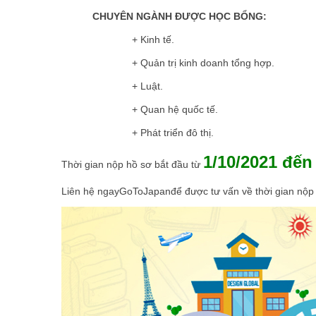
CHUYÊN NGÀNH ĐƯỢC HỌC BỔNG:
+ Kinh tế.
+ Quản trị kinh doanh tổng hợp.
+ Luật.
+ Quan hệ quốc tế.
+ Phát triển đô thị.
1/10/2021 đến
Thời gian nộp hồ sơ bắt đầu từ
Liên hệ ngayGoToJapanđể được tư vấn về thời gian nộp