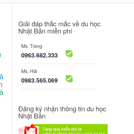
Giải đáp thắc mắc về du học
Nhật Bản miễn phí
Ms. Trang
0963.682.333
g
Ms. Hải
ả
0983.565.069
h
và
Đăng ký nhận thông tin du học
Nhật Bản