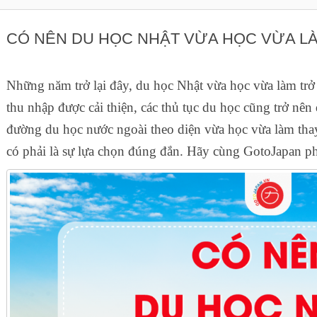
CÓ NÊN DU HỌC NHẬT VỪA HỌC VỪA L
Những năm trở lại đây, du học Nhật vừa học vừa làm tr
thu nhập được cải thiện, các thủ tục du học cũng trở nê
đường du học nước ngoài theo diện vừa học vừa làm thay
có phải là sự lựa chọn đúng đắn. Hãy cùng GotoJapan phâ