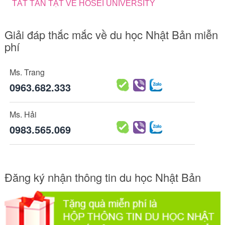
TẤT TẦN TẬT VỀ HOSEI UNIVERSITY
Giải đáp thắc mắc về du học Nhật Bản miễn
phí
Ms. Trang
0963.682.333
Ms. Hải
0983.565.069
Đăng ký nhận thông tin du học Nhật Bản