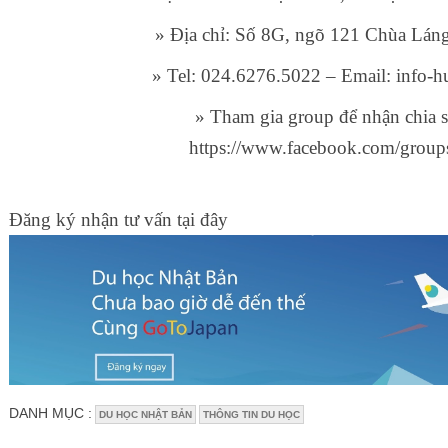
» Địa chỉ: Số 8G, ngõ 121 Chùa Lán
» Tel: 024.6276.5022 – Email: info
» Tham gia group để nhận chia sẻ
https://www.facebook.com/group
Đăng ký nhận tư vấn tại đây
DANH MỤC :
DU HỌC NHẬT BẢN
THÔNG TIN DU HỌC