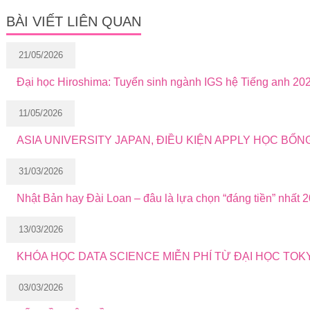
BÀI VIẾT LIÊN QUAN
21/05/2026
Đại học Hiroshima: Tuyển sinh ngành IGS hệ Tiếng anh 20
11/05/2026
ASIA UNIVERSITY JAPAN, ĐIỀU KIỆN APPLY HỌC BỔN
31/03/2026
Nhật Bản hay Đài Loan – đâu là lựa chọn “đáng tiền” nhất 
13/03/2026
KHÓA HỌC DATA SCIENCE MIỄN PHÍ TỪ ĐẠI HỌC TOK
03/03/2026