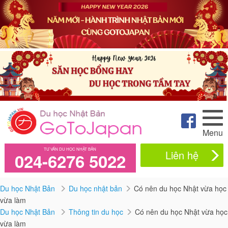
Menu
TƯ VẤN DU HỌC NHẬT BẢN
Liên hệ
024-6276 5022
Du học Nhật Bản
Du học nhật bản
Có nên du học Nhật vừa học
vừa làm
Du học Nhật Bản
Thông tin du học
Có nên du học Nhật vừa học
vừa làm