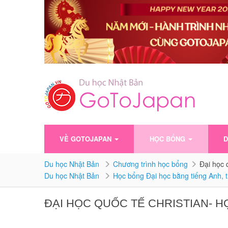
VỀ GOTOJAPAN
HỌC BỔNG
D
Du học Nhật Bản
Chương trình học bổng
Đại học 
Du học Nhật Bản
Học bổng Đại học bằng tiếng Anh, 
ĐẠI HỌC QUỐC TẾ CHRISTIAN- H