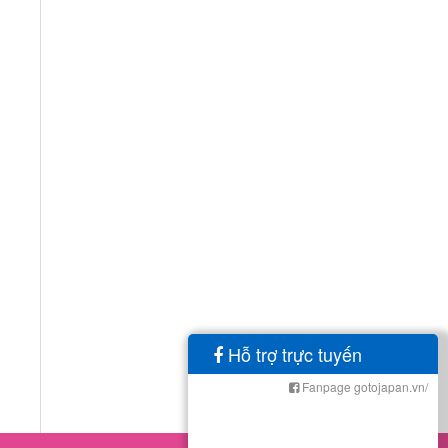
Hỗ trợ trực tuyến
Fanpage gotojapan.vn/