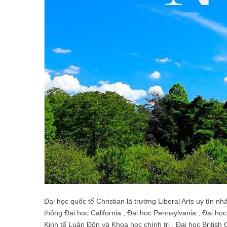
Đại học quốc tế Christian là trường Liberal Arts uy tín n
thống Đại học California , Đại học Pennsylvania , Đại h
Kinh tế Luân Đôn và Khoa học chính trị , Đại học Britis