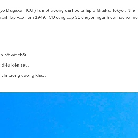
 Daigaku , ICU ) là một trường đại học tư lập ở Mitaka, Tokyo , Nhật
 thành lập vào năm 1949. ICU cung cấp 31 chuyên ngành đại học và mộ
cơ sở vật chất.
 điều kiện sau.
g chỉ tương đương khác.