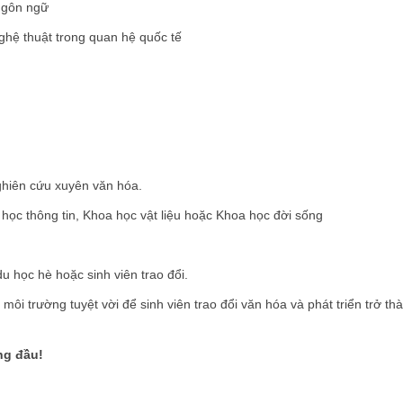
 Ngôn ngữ
ghệ thuật trong quan hệ quốc tế
hiên cứu xuyên văn hóa.
học thông tin, Khoa học vật liệu hoặc Khoa học đời sống
u học hè hoặc sinh viên trao đổi.
môi trường tuyệt vời để sinh viên trao đổi văn hóa và phát triển trở th
ng đầu!