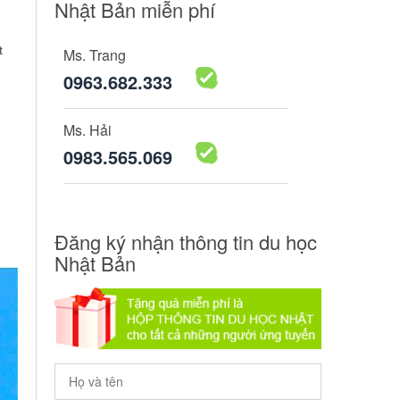
Nhật Bản miễn phí
t
Ms. Trang
0963.682.333
Ms. Hải
0983.565.069
Đăng ký nhận thông tin du học
Nhật Bản