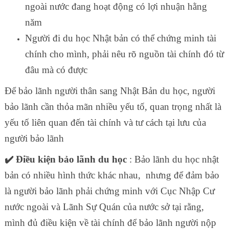
ngoài nước đang hoạt động có lợi nhuận hằng
năm
Người đi du học Nhật bản có thể chứng minh tài
chính cho mình, phải nêu rõ nguồn tài chính đó từ
đâu mà có được
Để bảo lãnh người thân sang Nhật Bản du học, người
bảo lãnh cần thỏa mãn nhiều yếu tố, quan trọng nhất là
yếu tố liên quan đến tài chính và tư cách tại lưu của
người bảo lãnh
✔️ Điều kiện bảo lãnh du học
: Bảo lãnh du học nhật
bản có nhiều hình thức khác nhau, nhưng để đảm bảo
là người bảo lãnh phải chứng minh với Cục Nhập Cư
nước ngoài và Lãnh Sự Quán của nước sở tại rằng,
mình đủ điều kiện về tài chính để bảo lãnh người nộp