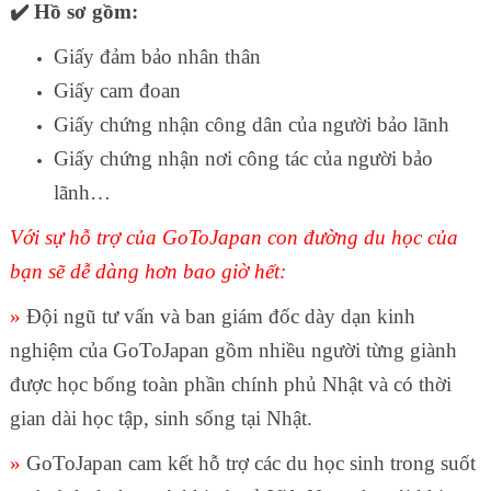
✔️ Hồ sơ gồm:
Giấy đảm bảo nhân thân
Giấy cam đoan
Giấy chứng nhận công dân của người bảo lãnh
Giấy chứng nhận nơi công tác của người bảo
lãnh…
Với sự hỗ trợ của GoToJapan con đường du học của
bạn sẽ dễ dàng hơn bao giờ hết:
»
Đội ngũ tư vấn và ban giám đốc dày dạn kinh
nghiệm của GoToJapan gồm nhiều người từng giành
được học bổng toàn phần chính phủ Nhật và có thời
gian dài học tập, sinh sống tại Nhật.
»
GoToJapan cam kết hỗ trợ các du học sinh trong suốt