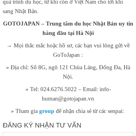
quá trình du học, từ khi còn ở Việt Nam cho tới khi
sang Nhật Bản.
GOTOJAPAN – Trung tâm du học Nhật Bản uy tín
hàng đầu tại Hà Nội
→ Mọi thắc mắc hoặc hồ sơ, các bạn vui lòng gửi về
GoToJapan :
» Địa chỉ: Số 8G, ngõ 121 Chùa Láng, Đống Đa, Hà
Nội.
» Tel: 024.6276.5022 – Email: info-
human@gotojapan.vn
» Tham gia
group
để nhận chia sẻ từ các senpai:
ĐĂNG KÝ NHẬN TƯ VẤN