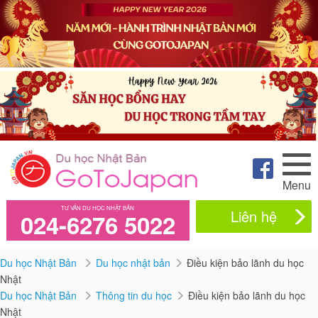
Menu
TƯ VẤN DU HỌC NHẬT BẢN
Liên hệ
024-6276 5022
Du học Nhật Bản
Du học nhật bản
Điều kiện bảo lãnh du học
Nhật
Du học Nhật Bản
Thông tin du học
Điều kiện bảo lãnh du học
Nhật