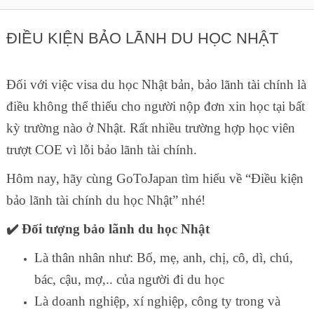
ĐIỀU KIỆN BẢO LÃNH DU HỌC NHẬT
Đối với việc visa du học Nhật bản, bảo lãnh tài chính là
điều không thể thiếu cho người nộp đơn xin học tại bất
kỳ trường nào ở Nhật. Rất nhiều trường hợp học viên
trượt COE vì lỗi bảo lãnh tài chính.
Hôm nay, hãy cùng GoToJapan tìm hiểu về “Điều kiện
bảo lãnh tài chính du học Nhật” nhé!
✔️ Đối tượng bảo lãnh du học Nhật
Là thân nhân như: Bố, mẹ, anh, chị, cô, dì, chú,
bác, cậu, mợ,.. của người đi du học
Là doanh nghiệp, xí nghiệp, công ty trong và