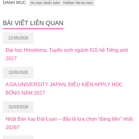
DANH MỤC :
DU HỌC NHẬT BẢN
THÔNG TIN DU HỌC
BÀI VIẾT LIÊN QUAN
21/05/2026
Đại học Hiroshima: Tuyển sinh ngành IGS hệ Tiếng anh
2027
11/05/2026
ASIA UNIVERSITY JAPAN, ĐIỀU KIỆN APPLY HỌC
BỔNG NĂM 2027
31/03/2026
Nhật Bản hay Đài Loan – đâu là lựa chọn “đáng tiền” nhất
2026?