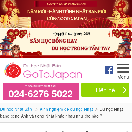
Menu
TƯ VẤN DU HỌC NHẬT BẢN
Liên hệ
024-6276 5022
Du học Nhật Bản
Kinh nghiệm để du học Nhật
Du học Nhật
bằng tiếng Anh và tiếng Nhật khác nhau như thế nào ?