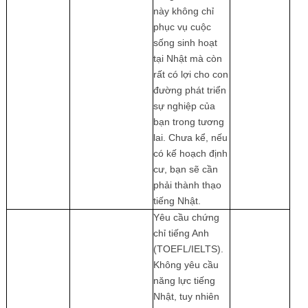
này không chỉ
phục vụ cuộc
sống sinh hoạt
tại Nhật mà còn
rất có lợi cho con
đường phát triển
sự nghiệp của
bạn trong tương
lai. Chưa kể, nếu
có kế hoạch định
cư, bạn sẽ cần
phải thành thạo
tiếng Nhật.
Yêu cầu chứng
chỉ tiếng Anh
(TOEFL/IELTS).
Không yêu cầu
năng lực tiếng
Nhật, tuy nhiên