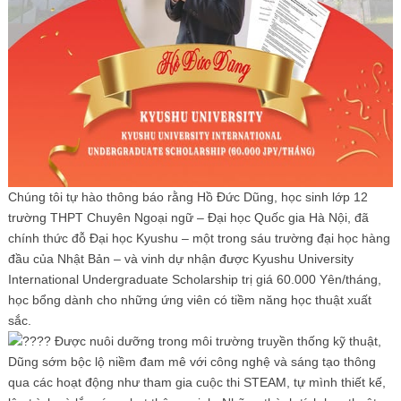
Chúng tôi tự hào thông báo rằng Hồ Đức Dũng, học sinh lớp 12
trường THPT Chuyên Ngoại ngữ – Đại học Quốc gia Hà Nội, đã
chính thức đỗ Đại học Kyushu – một trong sáu trường đại học hàng
đầu của Nhật Bản – và vinh dự nhận được Kyushu University
International Undergraduate Scholarship trị giá 60.000 Yên/tháng,
học bổng dành cho những ứng viên có tiềm năng học thuật xuất
sắc.
Được nuôi dưỡng trong môi trường truyền thống kỹ thuật,
Dũng sớm bộc lộ niềm đam mê với công nghệ và sáng tạo thông
qua các hoạt động như tham gia cuộc thi STEAM, tự mình thiết kế,