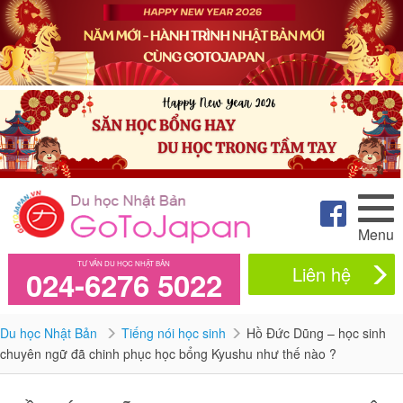
Menu
TƯ VẤN DU HỌC NHẬT BẢN
Liên hệ
024-6276 5022
Du học Nhật Bản
Tiếng nói học sinh
Hồ Đức Dũng – học sinh
chuyên ngữ đã chinh phục học bổng Kyushu như thế nào ?