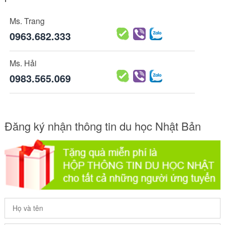
Ms. Trang
0963.682.333
Ms. Hải
0983.565.069
Đăng ký nhận thông tin du học Nhật Bản