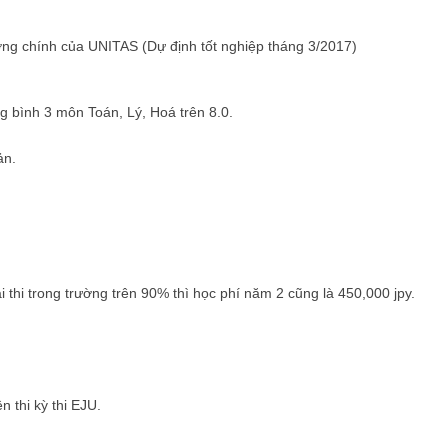
ng chính của UNITAS (Dự định tốt nghiệp tháng 3/2017)
g bình 3 môn Toán, Lý, Hoá trên 8.0.
ản.
i thi trong trường trên 90% thì học phí năm 2 cũng là 450,000 jpy.
 thi kỳ thi EJU.