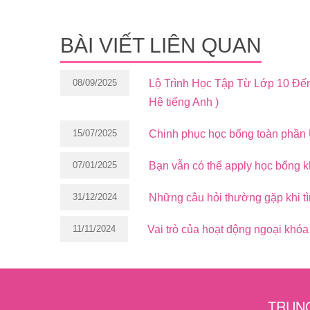
BÀI VIẾT LIÊN QUAN
08/09/2025
Lộ Trình Học Tập Từ Lớp 10 Đến
Hệ tiếng Anh )
15/07/2025
Chinh phục học bổng toàn phần
07/01/2025
Bạn vẫn có thể apply học bổng k
31/12/2024
Những câu hỏi thường gặp khi tìm
11/11/2024
Vai trò của hoạt động ngoại khó
TRUNG