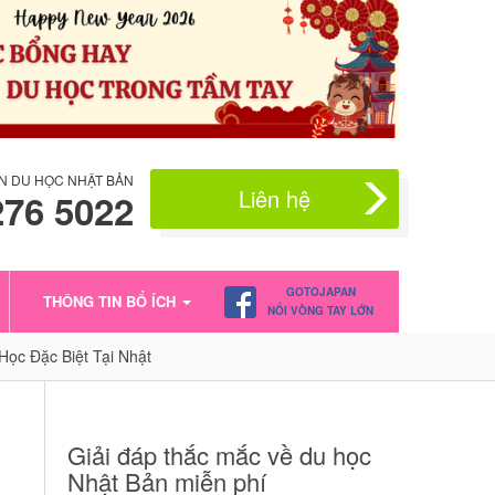
N DU HỌC NHẬT BẢN
Liên hệ
276 5022
GOTOJAPAN
THÔNG TIN BỔ ÍCH
NỐI VÒNG TAY LỚN
Học Đặc Biệt Tại Nhật
Giải đáp thắc mắc về du học
Nhật Bản miễn phí