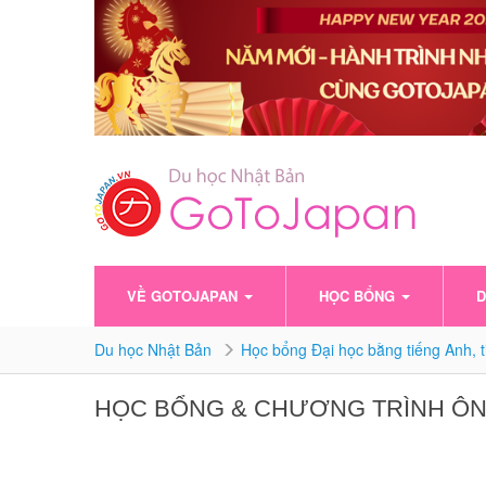
VỀ GOTOJAPAN
HỌC BỔNG
D
Du học Nhật Bản
Học bổng Đại học bằng tiếng Anh, 
HỌC BỔNG & CHƯƠNG TRÌNH ÔN T