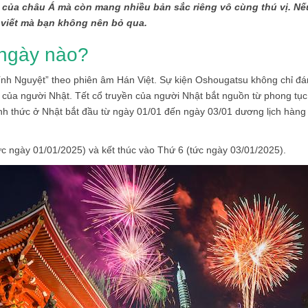
của châu Á mà còn mang nhiều bản sắc riêng vô cùng thú vị. Nế
i viết mà bạn không nên bỏ qua.
 ngày nào?
nh Nguyệt” theo phiên âm Hán Việt. Sự kiện Oshougatsu không chỉ đ
 của người Nhật. Tết cổ truyền của người Nhật bắt nguồn từ phong tục
h thức ở Nhật bắt đầu từ ngày 01/01 đến ngày 03/01 dương lịch hàng
c ngày 01/01/2025) và kết thúc vào Thứ 6 (tức ngày 03/01/2025).