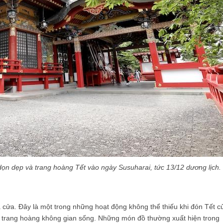
dọn dẹp và trang hoàng Tết vào ngày Susuharai, tức 13/12 dương lịch.
à cửa. Đây là một trong những hoạt động không thể thiếu khi đón Tết c
 trang hoàng không gian sống. Những món đồ thường xuất hiện trong