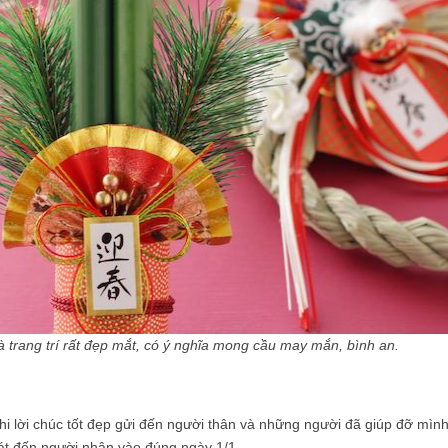
 trang trí rất đẹp mắt, có ý nghĩa mong cầu may mắn, bình an.
hi lời chúc tốt đẹp gửi đến người thân và những người đã giúp đỡ mình
át đến người nhận vào đúng ngày 1/1.