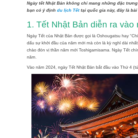
Ngày tết Nhật Bản không chỉ mang những đặc trưng 
bạn có ý định
du lịch Tết
tại quốc gia này, đây là bà
1. Tết Nhật Bản diễn ra vào
Ngày Tết của Nhật Bản được gọi là Oshougatsu hay “Chí
dấu sự khởi đầu của năm mới mà còn là kỳ nghỉ dài nhất
chào đón vị thần năm mới Toshigamisama. Ngày Tết chín
năm.
Vào năm 2024, ngày Tết Nhật Bản bắt đầu vào Thứ 4 (tứ