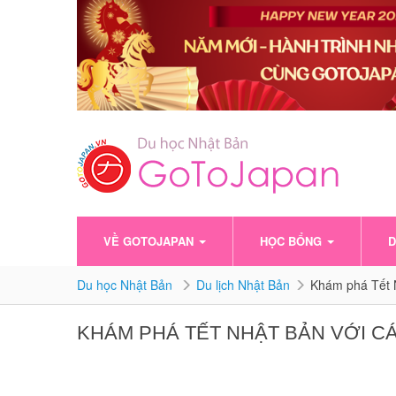
VỀ GOTOJAPAN
HỌC BỔNG
D
Du học Nhật Bản
Du lịch Nhật Bản
Khám phá Tết N
KHÁM PHÁ TẾT NHẬT BẢN VỚI C