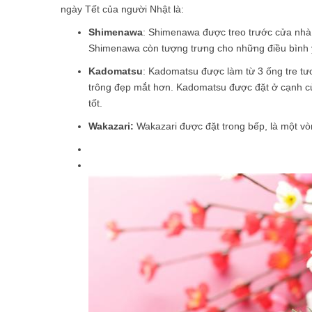
ngày Tết của người Nhật là:
Shimenawa
: Shimenawa được treo trước cửa nhà 
Shimenawa còn tượng trưng cho những điều bình yê
Kadomatsu
: Kadomatsu được làm từ 3 ống tre tươi
trông đẹp mắt hơn. Kadomatsu được đặt ở cạnh c
tốt.
Wakazari:
Wakazari được đặt trong bếp, là một v