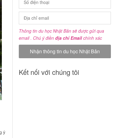
Thông tin du học Nhật Bản sẽ được gửi qua
email . Chú ý điền
địa chỉ Email
chính xác
Kết nối với chúng tôi
g ý