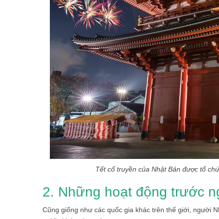
Tết cổ truyền của Nhật Bản được tổ chức theo lị
2. Những hoạt động trước n
Cũng giống như các quốc gia khác trên thế giới, người 