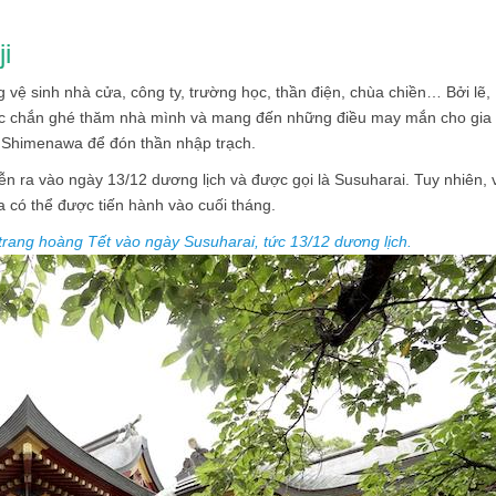
i
 vệ sinh nhà cửa, công ty, trường học, thần điện, chùa chiền… Bởi lẽ,
ắc chắn ghé thăm nhà mình và mang đến những điều may mắn cho gia
t Shimenawa để đón thần nhập trạch.
ễn ra vào ngày 13/12 dương lịch và được gọi là Susuharai. Tuy nhiên, 
 có thể được tiến hành vào cuối tháng.
trang hoàng Tết vào ngày Susuharai, tức 13/12 dương lịch.