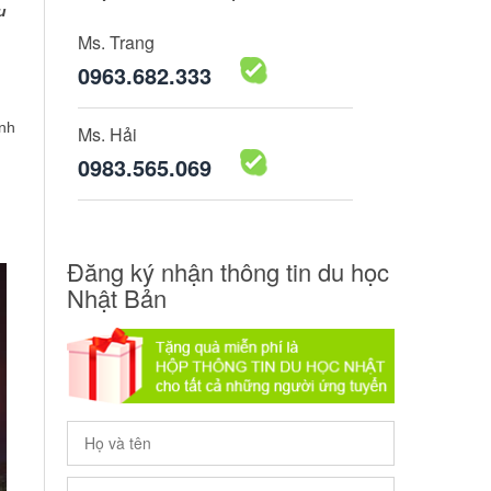
u
Ms. Trang
0963.682.333
ánh
Ms. Hải
0983.565.069
Đăng ký nhận thông tin du học
Nhật Bản