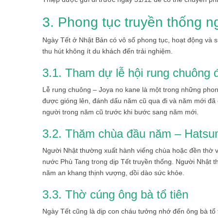
3. Phong tục truyền thống n
Ngày Tết ở Nhật Bản có vô số phong tục, hoạt động và s
thu hút không ít du khách đến trải nghiệm.
3.1. Tham dự lễ hội rung chuông
Lễ rung chuông – Joya no kane là một trong những phong
được gióng lên, đánh dấu năm cũ qua đi và năm mới đã đ
người trong năm cũ trước khi bước sang năm mới.
3.2. Thăm chùa đầu năm – Hats
Người Nhật thường xuất hành viếng chùa hoặc đền thờ và
nước Phù Tang trong dịp Tết truyền thống. Người Nhật
năm an khang thịnh vượng, dồi dào sức khỏe.
3.3. Thờ cúng ông bà tổ tiên
Ngày Tết cũng là dịp con cháu tưởng nhớ đến ông bà tổ 