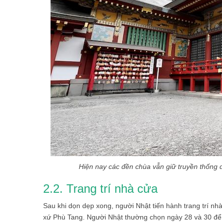
Hiện nay các đền chùa vẫn giữ truyền thống 
2.2. Trang trí nhà cửa
Sau khi dọn dẹp xong, người Nhật tiến hành trang trí nh
xứ Phù Tang. Người Nhật thường chọn ngày 28 và 30 để