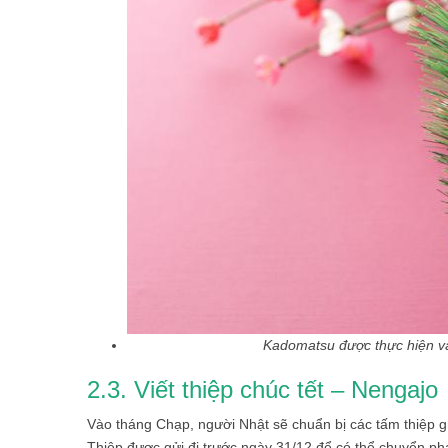
Kadomatsu được thực hiện và
2.3. Viết thiệp chúc tết – Nengajo
Vào tháng Chạp, người Nhật sẽ chuẩn bị các tấm thiệp g
Thiệp được gửi đi trước ngày 31/12 để có thể chuyển ph