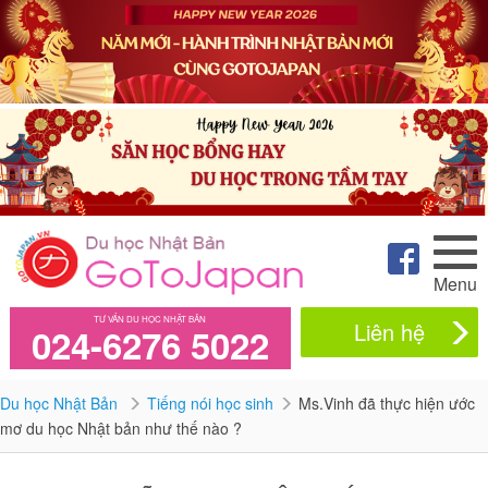
Menu
TƯ VẤN DU HỌC NHẬT BẢN
Liên hệ
024-6276 5022
Du học Nhật Bản
Tiếng nói học sinh
Ms.Vinh đã thực hiện ước
mơ du học Nhật bản như thế nào ?