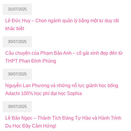
31/07/2025
Lê Đức Huy – Chọn ngành quản lý bằng một tư duy rất
khác biệt
30/07/2025
Câu chuyện của Phạm Bảo Anh – cô gái xinh đẹp đến từ
THPT Phan Đình Phùng
30/07/2025
Nguyễn Lan Phương và những nỗ lực giành học bổng
Adachi 100% học phí đại học Sophia
30/07/2025
Lê Bảo Ngọc – Thành Tích Đáng Tự Hào và Hành Trình
Du Học Đầy Cảm Hứng!