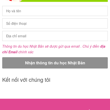
Thông tin du học Nhật Bản sẽ được gửi qua email . Chú ý điền
địa
chỉ Email
chính xác
Kết nối với chúng tôi