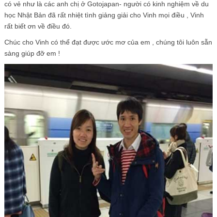
có vẻ như là các anh chị ở Gotojapan- người có kinh nghiệm về du
học Nhật Bản đã rất nhiệt tình giảng giải cho Vinh mọi điều , Vinh
rất biết ơn về điều đó.
Chúc cho Vinh có thể đạt được ước mơ của em , chúng tôi luôn sẵn
sàng giúp đỡ em !