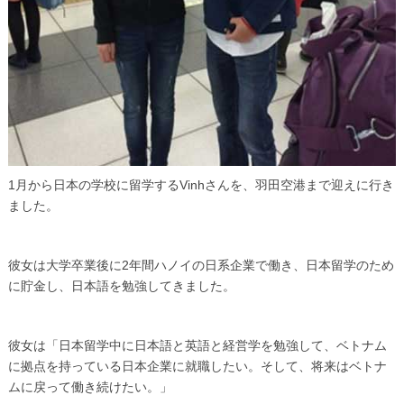
1月から日本の学校に留学するVinhさんを、羽田空港まで迎えに行き
ました。
彼女は大学卒業後に2年間ハノイの日系企業で働き、日本留学のため
に貯金し、日本語を勉強してきました。
彼女は「日本留学中に日本語と英語と経営学を勉強して、ベトナム
に拠点を持っている日本企業に就職したい。そして、将来はベトナ
ムに戻って働き続けたい。」