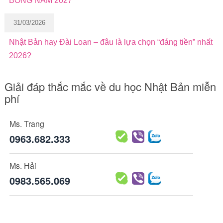
BỔNG NĂM 2027
31/03/2026
Nhật Bản hay Đài Loan – đâu là lựa chọn “đáng tiền” nhất
2026?
Giải đáp thắc mắc về du học Nhật Bản miễn
phí
Ms. Trang
0963.682.333
Ms. Hải
0983.565.069