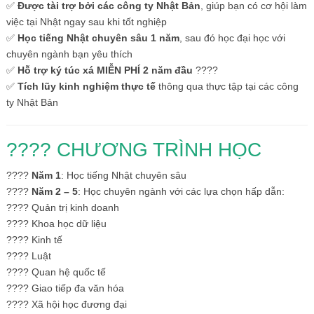
✅
Được tài trợ bởi các công ty Nhật Bản
, giúp bạn có cơ hội làm
việc tại Nhật ngay sau khi tốt nghiệp
✅
Học tiếng Nhật chuyên sâu 1 năm
, sau đó học đại học với
chuyên ngành bạn yêu thích
✅
Hỗ trợ ký túc xá MIỄN PHÍ 2 năm đầu
????
✅
Tích lũy kinh nghiệm thực tế
thông qua thực tập tại các công
ty Nhật Bản
???? CHƯƠNG TRÌNH HỌC
????
Năm 1
: Học tiếng Nhật chuyên sâu
????
Năm 2 – 5
: Học chuyên ngành với các lựa chọn hấp dẫn:
???? Quản trị kinh doanh
???? Khoa học dữ liệu
???? Kinh tế
???? Luật
???? Quan hệ quốc tế
???? Giao tiếp đa văn hóa
???? Xã hội học đương đại