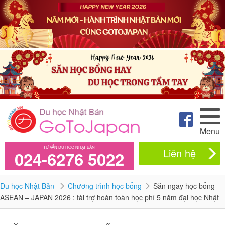
Menu
TƯ VẤN DU HỌC NHẬT BẢN
Liên hệ
024-6276 5022
Du học Nhật Bản
Chương trình học bổng
Săn ngay học bổng
ASEAN – JAPAN 2026 : tài trợ hoàn toàn học phí 5 năm đại học Nhật