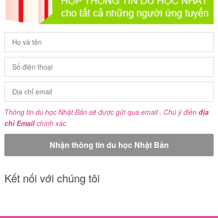
Thông tin du học Nhật Bản sẽ được gửi qua email . Chú ý điền
địa
chỉ Email
chính xác
Kết nối với chúng tôi