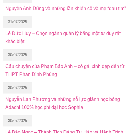
Nguyễn Anh Dũng và những lần khiến cô và mẹ “đau tim”
31/07/2025
Lê Đức Huy – Chọn ngành quản lý bằng một tư duy rất
khác biệt
30/07/2025
Câu chuyện của Phạm Bảo Anh – cô gái xinh đẹp đến từ
THPT Phan Đình Phùng
30/07/2025
Nguyễn Lan Phương và những nỗ lực giành học bổng
Adachi 100% học phí đại học Sophia
30/07/2025
Lê Bảo Ngọc – Thành Tích Đáng Tự Hào và Hành Trình