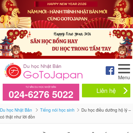
Menu
TƯ VẤN DU HỌC NHẬT BẢN
Liên hệ
024-6276 5022
Du học Nhật Bản
Tiếng nói học sinh
Du học điều dưỡng hộ lý –
có thật như lời đồn