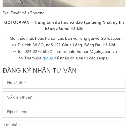
P/s: Tuyết Yêu Thương
GOTOJAPAN – Trung tâm du học và đào tạo tiếng Nhật uy tín
hàng đầu tại Hà Nội
→ Mọi thắc mắc hoặc hồ sơ, các bạn vui lòng gửi về GoToJapan :
>> Địa chỉ: Số 8G, ngõ 121 Chùa Láng, Đống Đa, Hà Nội.
>> Tel: 024.6276.5022 – Email: info-human@gotojapan.vn
>> Tham gia
group
để nhận chia sẻ từ các senpai:
ĐĂNG KÝ NHẬN TƯ VẤN