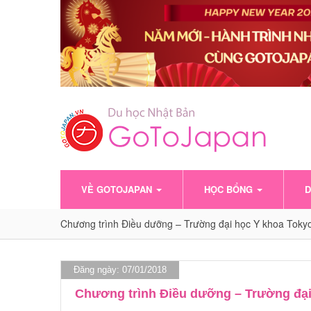
VỀ GOTOJAPAN
HỌC BỔNG
D
Chương trình Điều dưỡng – Trường đại học Y khoa Toky
Đăng ngày: 07/01/2018
Chương trình Điều dưỡng – Trường đạ