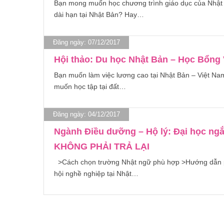
Bạn mong muốn học chương trình giáo dục của Nhật B
dài hạn tại Nhật Bản? Hay…
Đăng ngày: 07/12/2017
Hội thảo: Du học Nhật Bản – Học Bổng
Bạn muốn làm việc lương cao tại Nhật Bản – Việt 
muốn học tập tại đất…
Đăng ngày: 04/12/2017
Ngành Điều dưỡng – Hộ lý: Đại học n
KHÔNG PHẢI TRẢ LẠI
>Cách chọn trường Nhật ngữ phù hợp >Hướng dẫn phỏng
hội nghề nghiệp tại Nhật…