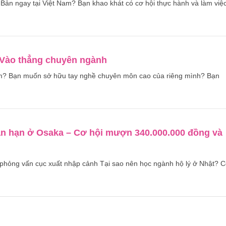
ản ngay tại Việt Nam? Bạn khao khát có cơ hội thực hành và làm việ
 Vào thẳng chuyên ngành
Nam? Bạn muốn sở hữu tay nghề chuyên môn cao của riêng mình? Bạn
gắn hạn ở Osaka – Cơ hội mượn 340.000.000 đồng và
 vấn cục xuất nhập cảnh Tại sao nên học ngành hộ lý ở Nhật? 