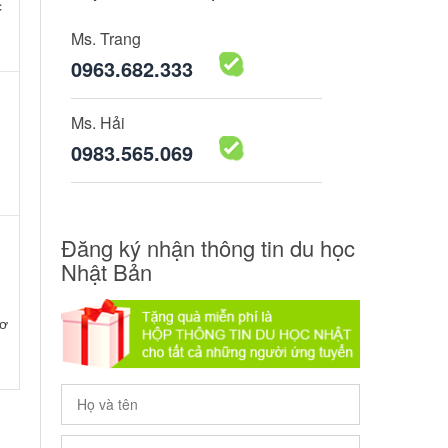
c
Ms. Trang
0963.682.333
Ms. Hải
0983.565.069
Đăng ký nhận thông tin du học
Nhật Bản
Cơ