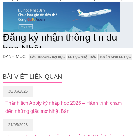
DANH MỤC :
CÁC TRƯỜNG ĐẠI HỌC
DU HỌC NHẬT BẢN
TUYỂN SINH DU HỌC
BÀI VIẾT LIÊN QUAN
30/06/2026
Thành tích Apply kỳ nhập học 2026 – Hành trình chạm
đến những giấc mơ Nhật Bản
21/05/2026