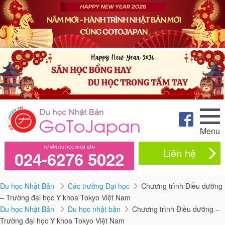
Menu
TƯ VẤN DU HỌC NHẬT BẢN
Liên hệ
024-6276 5022
Du học Nhật Bản
Các trường Đại học
Chương trình Điều dưỡng
– Trường đại học Y khoa Tokyo Việt Nam
Du học Nhật Bản
Du học nhật bản
Chương trình Điều dưỡng –
Trường đại học Y khoa Tokyo Việt Nam