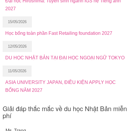
Đại học Hiroshima: Tuyển sinh ngành IGS hệ Tiếng anh
2027
15/05/2026
Học bổng toàn phần Fast Retailing foundation 2027
12/05/2026
DU HỌC NHẬT BẢN TẠI ĐẠI HỌC NGOẠI NGỮ TOKYO
11/05/2026
ASIA UNIVERSITY JAPAN, ĐIỀU KIỆN APPLY HỌC
BỔNG NĂM 2027
Giải đáp thắc mắc về du học Nhật Bản miễn
phí
Ms. Trang