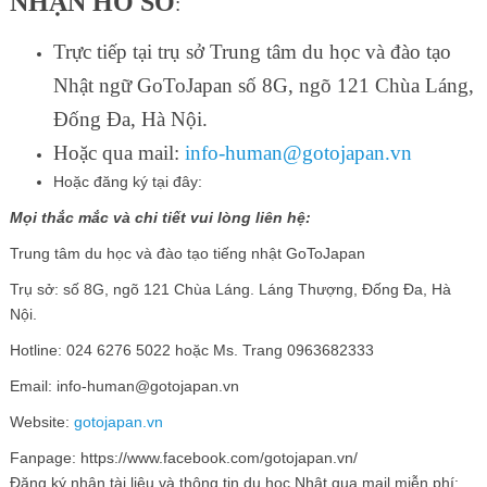
NHẬN HỒ SƠ
:
Trực tiếp tại trụ sở Trung tâm du học và đào tạo
Nhật ngữ GoToJapan số 8G, ngõ 121 Chùa Láng,
Đống Đa, Hà Nội.
Hoặc qua mail:
info-human@gotojapan.vn
Hoặc đăng ký tại đây:
Mọi thắc mắc và chi tiết vui lòng liên hệ:
Trung tâm du học và đào tạo tiếng nhật GoToJapan
Trụ sở: số 8G, ngõ 121 Chùa Láng. Láng Thượng, Đống Đa, Hà
Nội.
Hotline: 024 6276 5022 hoặc Ms. Trang 0963682333
Email: info-human@gotojapan.vn
Website:
gotojapan.vn
Fanpage: https://www.facebook.com/gotojapan.vn/
Đăng ký nhận tài liệu và thông tin du học Nhật qua mail miễn phí: