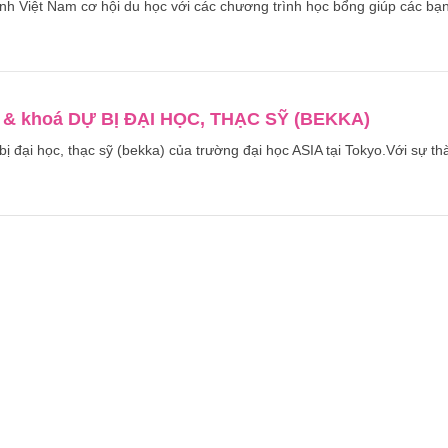
h Việt Nam cơ hội du học với các chương trình học bổng giúp các bạ
 khoá DỰ BỊ ĐẠI HỌC, THẠC SỸ (BEKKA)
 đại học, thạc sỹ (bekka) của trường đại học ASIA tại Tokyo.Với sự th