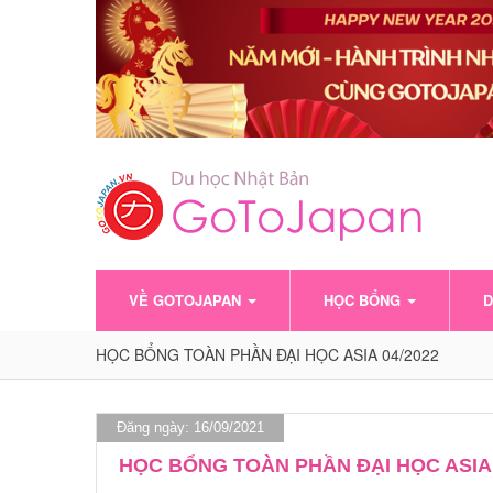
VỀ GOTOJAPAN
HỌC BỔNG
D
HỌC BỔNG TOÀN PHẦN ĐẠI HỌC ASIA 04/2022
Đăng ngày: 16/09/2021
HỌC BỔNG TOÀN PHẦN ĐẠI HỌC ASIA 