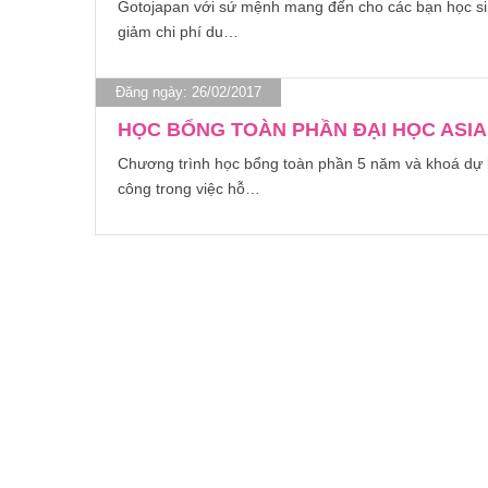
Gotojapan với sứ mệnh mang đến cho các bạn học sin
giảm chi phí du…
Đăng ngày: 26/02/2017
HỌC BỔNG TOÀN PHẦN ĐẠI HỌC ASIA &
Chương trình học bổng toàn phần 5 năm và khoá dự bị
công trong việc hỗ…