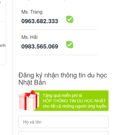
n
Ms. Trang
0963.682.333
Ms. Hải
0983.565.069
ành
Đăng ký nhận thông tin du học
Nhật Bản