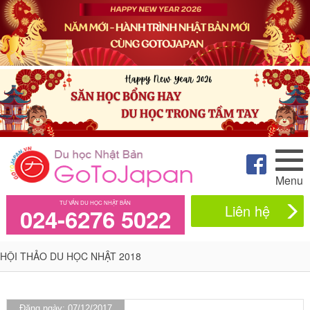
Menu
TƯ VẤN DU HỌC NHẬT BẢN
Liên hệ
024-6276 5022
HỘI THẢO DU HỌC NHẬT 2018
Đăng ngày: 07/12/2017