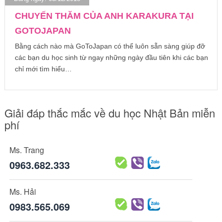
CHUYẾN THĂM CỦA ANH KARAKURA TẠI
GOTOJAPAN
Bằng cách nào mà GoToJapan có thể luôn sẵn sàng giúp đỡ
các bạn du học sinh từ ngay những ngày đầu tiên khi các bạn
chỉ mới tìm hiểu…
Giải đáp thắc mắc về du học Nhật Bản miễn
phí
Ms. Trang
0963.682.333
Ms. Hải
0983.565.069