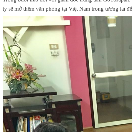
ty sẽ mở thêm văn phòng tại Việt Nam trong tương lai để