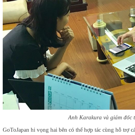
Anh Karakura và giám đốc 
GoToJapan hi vọng hai bên có thể hợp tác cùng hỗ trợ cá