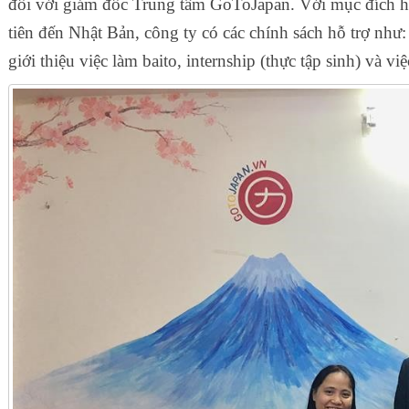
đổi với giám đốc Trung tâm GoToJapan. Với mục đích hỗ
tiên đến Nhật Bản, công ty có các chính sách hỗ trợ như:
giới thiệu việc làm baito, internship (thực tập sinh) và vi