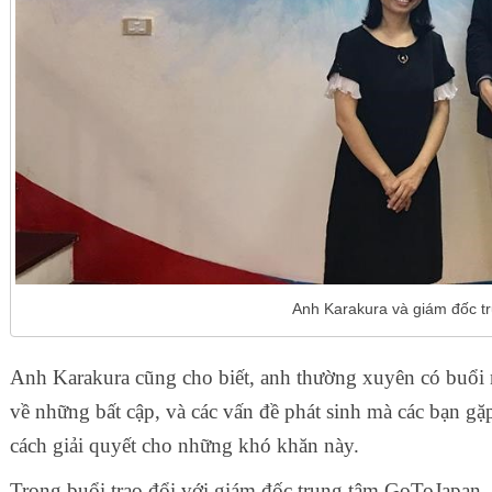
Anh Karakura và giám đốc 
Anh Karakura cũng cho biết, anh thường xuyên có buổi 
về những bất cập, và các vấn đề phát sinh mà các bạn gặ
cách giải quyết cho những khó khăn này.
Trong buổi trao đổi với giám đốc trung tâm GoToJapan, 