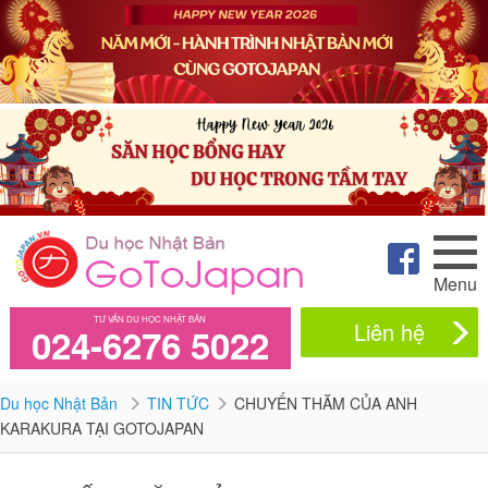
Menu
TƯ VẤN DU HỌC NHẬT BẢN
Liên hệ
024-6276 5022
Du học Nhật Bản
TIN TỨC
CHUYẾN THĂM CỦA ANH
KARAKURA TẠI GOTOJAPAN