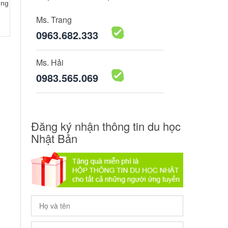
ũng
Ms. Trang
0963.682.333
Ms. Hải
0983.565.069
Đăng ký nhận thông tin du học
Nhật Bản