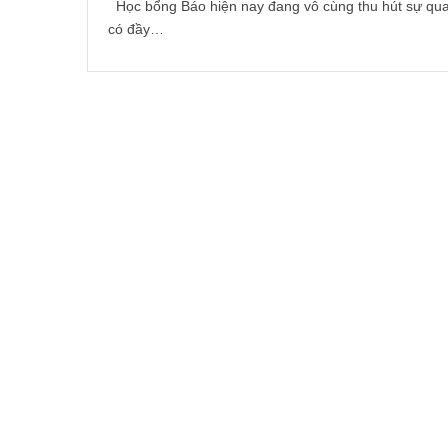
Học bổng Báo hiện nay đang vô cùng thu hút sự quan
có đầy…