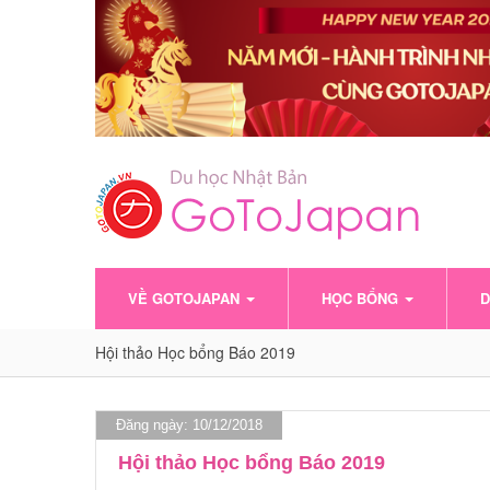
VỀ GOTOJAPAN
HỌC BỔNG
D
Hội thảo Học bổng Báo 2019
Đăng ngày: 10/12/2018
Hội thảo Học bổng Báo 2019