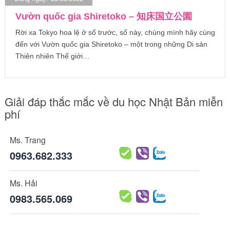
Vườn quốc gia Shiretoko – 知床国立公園
Rời xa Tokyo hoa lệ ở số trước, số này, chúng mình hãy cùng
đến với Vườn quốc gia Shiretoko – một trong những Di sản
Thiên nhiên Thế giới…
Giải đáp thắc mắc về du học Nhật Bản miễn
phí
Ms. Trang
0963.682.333
Ms. Hải
0983.565.069