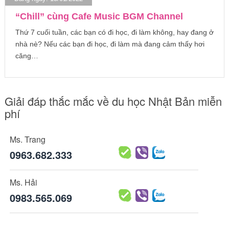
“Chill” cùng Cafe Music BGM Channel
Thứ 7 cuối tuần, các bạn có đi học, đi làm không, hay đang ở
nhà nè? Nếu các bạn đi học, đi làm mà đang cảm thấy hơi
căng…
Giải đáp thắc mắc về du học Nhật Bản miễn
phí
Ms. Trang
0963.682.333
Ms. Hải
0983.565.069