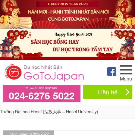
Menu
TƯ VẤN DU HỌC NHẬT BẢN
Liên hệ
024-6276 5022
Trường Đại học Hosei (法政大学 – Hosei University)
Đăng ngày: 03/01/2022