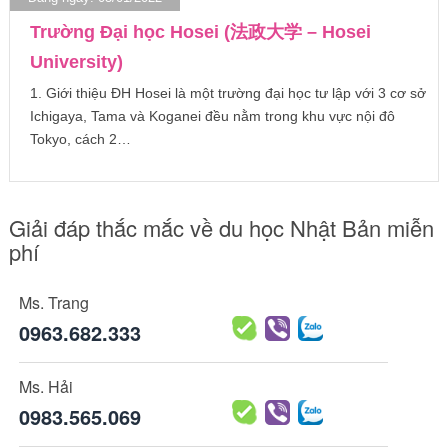
Trường Đại học Hosei (法政大学 – Hosei
University)
1. Giới thiệu ĐH Hosei là một trường đại học tư lập với 3 cơ sở
Ichigaya, Tama và Koganei đều nằm trong khu vực nội đô
Tokyo, cách 2…
Giải đáp thắc mắc về du học Nhật Bản miễn
phí
Ms. Trang
0963.682.333
Ms. Hải
0983.565.069