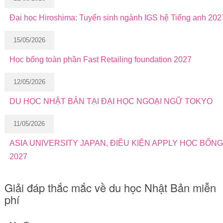
Đại học Hiroshima: Tuyển sinh ngành IGS hệ Tiếng anh 202
15/05/2026
Học bổng toàn phần Fast Retailing foundation 2027
12/05/2026
DU HỌC NHẬT BẢN TẠI ĐẠI HỌC NGOẠI NGỮ TOKYO
11/05/2026
ASIA UNIVERSITY JAPAN, ĐIỀU KIỆN APPLY HỌC BỔN
2027
Giải đáp thắc mắc về du học Nhật Bản miễn
phí