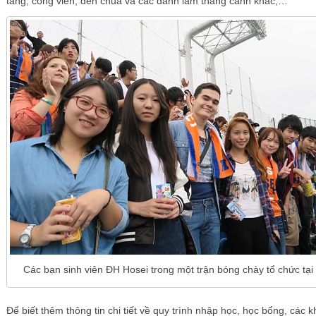
tàng, công viên, đền chùa và các danh lam thắng cảnh khác,…
Các bạn sinh viên ĐH Hosei trong một trận bóng chày tổ chức tại
Để biết thêm thông tin chi tiết về quy trình nhập học, học bổng, các 