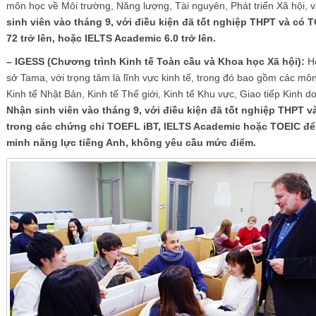
môn học về Môi trường, Năng lượng, Tài nguyên, Phát triển Xã hội, v
sinh viên vào tháng 9, với điều kiện đã tốt nghiệp THPT và có 
72 trở lên, hoặc IELTS Academic 6.0 trở lên.
– IGESS (Chương trình Kinh tế Toàn cầu và Khoa học Xã hội):
Họ
sở Tama, với trọng tâm là lĩnh vực kinh tế, trong đó bao gồm các mô
Kinh tế Nhật Bản, Kinh tế Thế giới, Kinh tế Khu vực, Giao tiếp Kinh do
Nhận sinh viên vào tháng 9, với điều kiện đã tốt nghiệp THPT v
trong các chứng chỉ TOEFL iBT, IELTS Academic hoặc TOEIC đ
minh năng lực tiếng Anh, không yêu cầu mức điểm.