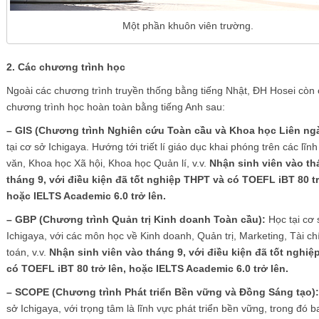
Một phần khuôn viên trường.
2. Các chương trình học
Ngoài các chương trình truyền thống bằng tiếng Nhật, ĐH Hosei còn 
chương trình học hoàn toàn bằng tiếng Anh sau:
– GIS (Chương trình Nghiên cứu Toàn cầu và Khoa học Liên ng
tại cơ sở Ichigaya. Hướng tới triết lí giáo dục khai phóng trên các lĩ
văn, Khoa học Xã hội, Khoa học Quản lí, v.v.
Nhận sinh viên vào th
tháng 9, với điều kiện đã tốt nghiệp THPT và có TOEFL iBT 80 tr
hoặc IELTS Academic 6.0 trở lên.
– GBP (Chương trình Quản trị Kinh doanh Toàn cầu):
Học tại cơ 
Ichigaya, với các môn học về Kinh doanh, Quản trị, Marketing, Tài ch
toán, v.v.
Nhận sinh viên vào tháng 9, với điều kiện đã tốt nghiệ
có TOEFL iBT 80 trở lên, hoặc IELTS Academic 6.0 trở lên.
– SCOPE (Chương trình Phát triển Bền vững và Đồng Sáng tạo)
sở Ichigaya, với trọng tâm là lĩnh vực phát triển bền vững, trong đó 