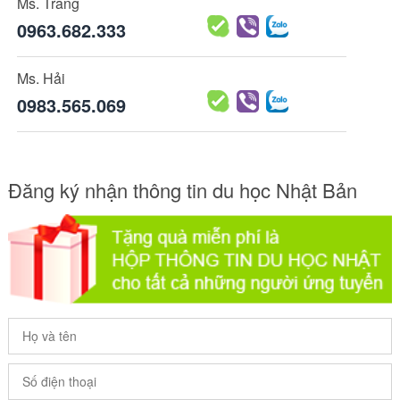
Ms. Trang
0963.682.333
Ms. Hải
0983.565.069
Đăng ký nhận thông tin du học Nhật Bản