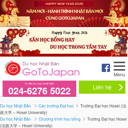
Menu
TƯ VẤN DU HỌC NHẬT BẢN
Liên hệ
024-6276 5022
Du học Nhật Bản
Các trường Đại học
Trường Đại học Hosei (法
政大学 – Hosei University)
Du học Nhật Bản
Chương trình học bổng
Trường Đại học Hosei
(法政大学 – Hosei University)