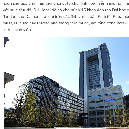
lập, sáng tạo, tinh thần tiên phong, tự chủ, linh hoạt, sẵn sàng hội nh
Với mục tiêu đó, ĐH Hosei đã có cho mình 15 khoa đào tạo Đại học 
đào tạo sau Đại học, trải dài trên các lĩnh vực: Luật, Kinh tế, Khoa họ
thuật, IT; cùng các trường phổ thông trực thuộc, với tổng cộng hơn 4
sinh – sinh viên.