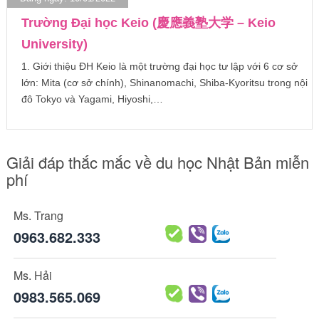
Trường Đại học Keio (慶應義塾大学 – Keio
University)
1. Giới thiệu ĐH Keio là một trường đại học tư lập với 6 cơ sở
lớn: Mita (cơ sở chính), Shinanomachi, Shiba-Kyoritsu trong nội
đô Tokyo và Yagami, Hiyoshi,…
Giải đáp thắc mắc về du học Nhật Bản miễn
phí
Ms. Trang
0963.682.333
Ms. Hải
0983.565.069