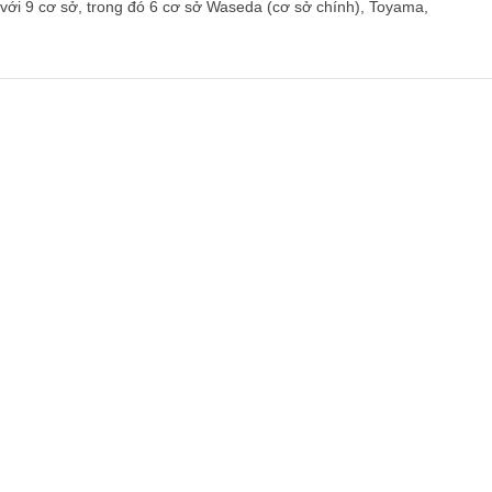
 với 9 cơ sở, trong đó 6 cơ sở Waseda (cơ sở chính), Toyama,