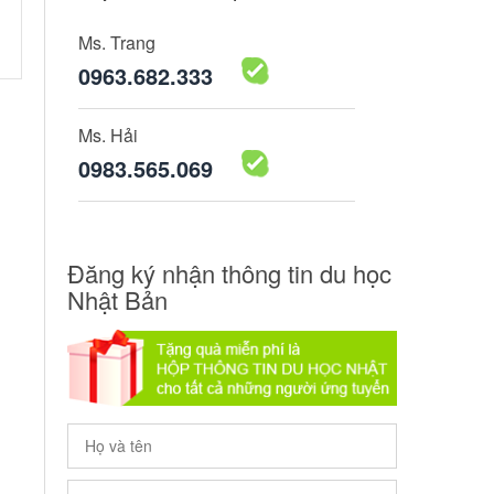
Ms. Trang
0963.682.333
Ms. Hải
0983.565.069
Đăng ký nhận thông tin du học
Nhật Bản