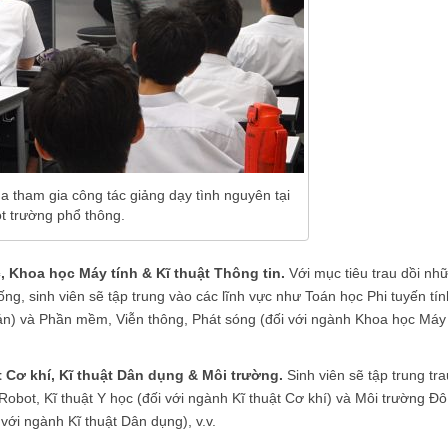
 tham gia công tác giảng dạy tình nguyên tại
t trường phổ thông.
 Khoa học Máy tính & Kĩ thuật Thông tin.
Với mục tiêu trau dồi nh
ống, sinh viên sẽ tập trung vào các lĩnh vực như Toán học Phi tuyến tín
oán) và Phần mềm, Viễn thông, Phát sóng (đối với ngành Khoa học Máy
 Cơ khí, Kĩ thuật Dân dụng & Môi trường.
Sinh viên sẽ tập trung tra
 Robot, Kĩ thuật Y học (đối với ngành Kĩ thuật Cơ khí) và Môi trường Đô
với ngành Kĩ thuật Dân dụng), v.v.