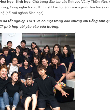
 Hoá học, Sinh học.
Chú trọng đào tạo các lĩnh vực Vật lý Thiên Văn, 
 trường, Công nghệ Nano, Kĩ thuật Hoá học (đối với ngành Hoá học) và 
hệ (đối với ngành Sinh học).
nh đã tốt nghiệp THPT và có một trong các chứng chỉ tiếng Anh q
CT phù hợp với yêu cầu của trường.