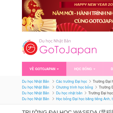
VỀ GOTOJAPAN
HỌC BỔNG
D
Du học Nhật Bản
Các trường Đại học
Trường Đại
Du học Nhật Bản
Chương trình học bổng
Trường 
Du học Nhật Bản
Du học nhật bản
Trường Đại h
Du học Nhật Bản
Học bổng Đại học bằng tiếng Anh, 
TRƯỜNG ĐẠI HỌC WASEDA (早稲