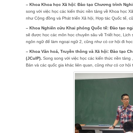
– Khoa Khoa học Xã hội: Đào tạo Chương trình Nghiê
song với việc học các kiến thức nền tảng về Khoa học X
như Cộng đồng và Phát triển Xã hội, Hợp tác Quốc tế, cũ
– Khoa Nghiên cứu Khai phóng Quốc tế: Đào tạo n
sẽ được học các môn học chuyên sâu về Triết học, Lịch sử
ngôn ngữ để làm ngoại ngữ 2, cũng như có cơ hội đi học 
– Khoa Văn hoá, Truyền thông và Xã hội: Đào tạo C
(JCulP).
Song song với việc học các kiến thức nền tảng 
Bản và các quốc gia khác liên quan, cũng như có cơ hội t