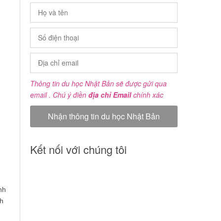
Thông tin du học Nhật Bản sẽ được gửi qua
email . Chú ý điền
địa chỉ Email
chính xác
Kết nối với chúng tôi
nh
ch