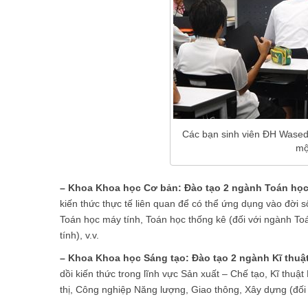
Các bạn sinh viên ĐH Waseda
mộ
– Khoa Khoa học Cơ bản: Đào tạo 2 ngành Toán học,
kiến thức thực tế liên quan để có thể ứng dụng vào đời s
Toán học máy tính, Toán học thống kê (đối với ngành T
tính), v.v.
– Khoa Khoa học Sáng tạo: Đào tạo 2 ngành Kĩ thuật
dồi kiến thức trong lĩnh vực Sản xuất – Chế tạo, Kĩ thuật
thị, Công nghiệp Năng lượng, Giao thông, Xây dựng (đối 