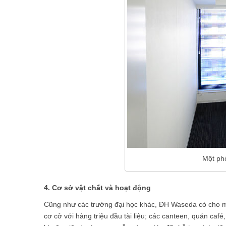
Một ph
4. Cơ sở vật chất và hoạt động
Cũng như các trường đại học khác, ĐH Waseda có cho mình
cơ cở với hàng triệu đầu tài liệu; các canteen, quán caf