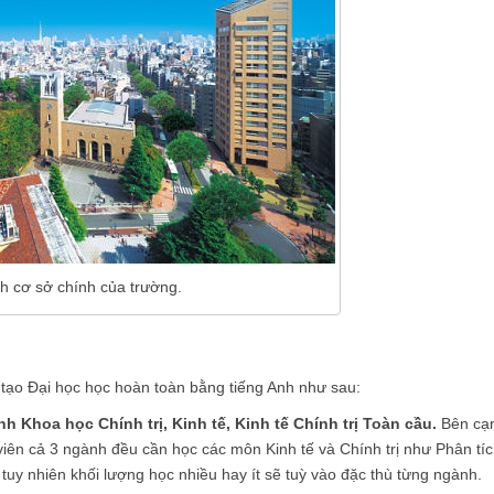
h cơ sở chính của trường.
tạo Đại học học hoàn toàn bằng tiếng Anh như sau:
h Khoa học Chính trị, Kinh tế, Kinh tế Chính trị Toàn cầu.
Bên cạ
viên cả 3 ngành đều cần học các môn Kinh tế và Chính trị như Phân tí
, tuy nhiên khối lượng học nhiều hay ít sẽ tuỳ vào đặc thù từng ngành.