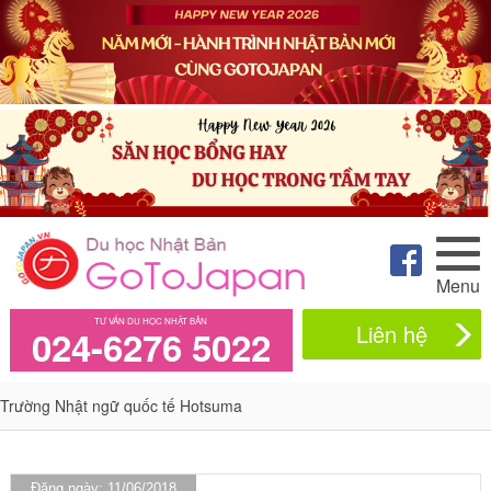
Menu
TƯ VẤN DU HỌC NHẬT BẢN
Liên hệ
024-6276 5022
Trường Nhật ngữ quốc tế Hotsuma
Đăng ngày: 11/06/2018