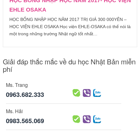
HỌC BỔNG NHẬP HỌC NĂM 2017- HỌC VIỆN
EHLE OSAKA
HỌC BỔNG NHẬP HỌC NĂM 2017 TRỊ GIÁ 300 000YÊN –
HỌC VIỆN EHLE OSAKA Học viện EHLE-OSAKA có thể nói là
một trong những trường Nhật ngữ tốt nhất…
Giải đáp thắc mắc về du học Nhật Bản miễn
phí
Ms. Trang
0963.682.333
Ms. Hải
0983.565.069