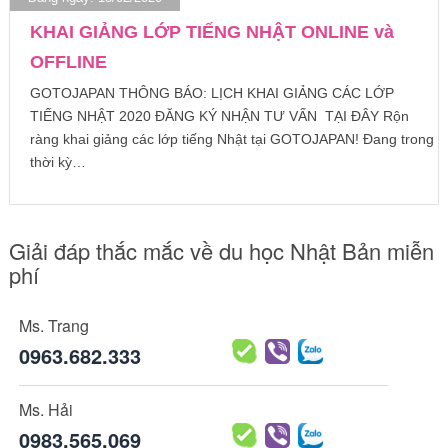
KHAI GIẢNG LỚP TIẾNG NHẬT ONLINE và
OFFLINE
GOTOJAPAN THÔNG BÁO: LỊCH KHAI GIẢNG CÁC LỚP
TIẾNG NHẬT 2020 ĐĂNG KÝ NHẬN TƯ VẤN TẠI ĐÂY Rộn
ràng khai giảng các lớp tiếng Nhật tại GOTOJAPAN! Đang trong
thời kỳ…
Giải đáp thắc mắc về du học Nhật Bản miễn
phí
Ms. Trang
0963.682.333
Ms. Hải
0983.565.069