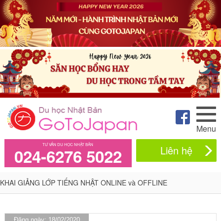
Menu
TƯ VẤN DU HỌC NHẬT BẢN
Liên hệ
024-6276 5022
KHAI GIẢNG LỚP TIẾNG NHẬT ONLINE và OFFLINE
Đăng ngày: 18/02/2020