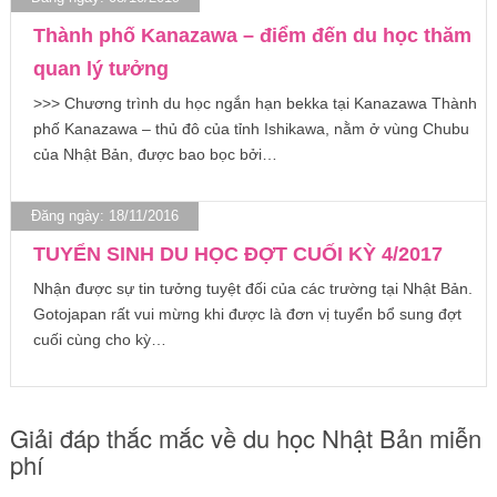
Thành phố Kanazawa – điểm đến du học thăm
quan lý tưởng
>>> Chương trình du học ngắn hạn bekka tại Kanazawa Thành
phố Kanazawa – thủ đô của tỉnh Ishikawa, nằm ở vùng Chubu
của Nhật Bản, được bao bọc bởi…
Đăng ngày: 18/11/2016
TUYỂN SINH DU HỌC ĐỢT CUỐI KỲ 4/2017
Nhận được sự tin tưởng tuyệt đối của các trường tại Nhật Bản.
Gotojapan rất vui mừng khi được là đơn vị tuyển bổ sung đợt
cuối cùng cho kỳ…
Giải đáp thắc mắc về du học Nhật Bản miễn
phí