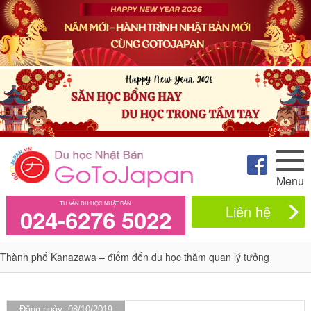
Menu
TƯ VẤN DU HỌC NHẬT BẢN
Liên hệ
024-6276 5022
Thành phố Kanazawa – điểm đến du học thăm quan lý tưởng
Đăng ngày: 08/10/2019