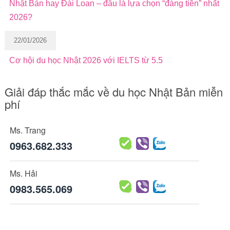
Nhật Bản hay Đài Loan – đâu là lựa chọn “đáng tiền” nhất
2026?
22/01/2026
Cơ hội du học Nhật 2026 với IELTS từ 5.5
Giải đáp thắc mắc về du học Nhật Bản miễn
phí
Ms. Trang
0963.682.333
Ms. Hải
0983.565.069