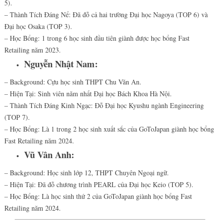
5).
– Thành Tích Đáng Nể: Đã đỗ cả hai trường Đại học Nagoya (TOP 6) và
Đại học Osaka (TOP 3).
– Học Bổng: 1 trong 6 học sinh đầu tiên giành được học bổng Fast
Retailing năm 2023.
Nguyễn Nhật Nam:
– Background: Cựu học sinh THPT Chu Văn An.
– Hiện Tại: Sinh viên năm nhất Đại học Bách Khoa Hà Nội.
– Thành Tích Đáng Kinh Ngạc: Đỗ Đại học Kyushu ngành Engineering
(TOP 7).
– Học Bổng: Là 1 trong 2 học sinh xuất sắc của GoToJapan giành học bổng
Fast Retailing năm 2024.
Vũ Vân Anh:
– Background: Học sinh lớp 12, THPT Chuyên Ngoại ngữ.
– Hiện Tại: Đã đỗ chương trình PEARL của Đại học Keio (TOP 5).
– Học Bổng: Là học sinh thứ 2 của GoToJapan giành học bổng Fast
Retailing năm 2024.