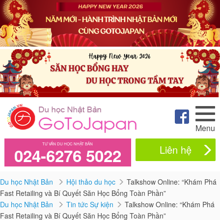
Menu
TƯ VẤN DU HỌC NHẬT BẢN
Liên hệ
024-6276 5022
Du học Nhật Bản
Hội thảo du học
Talkshow Online: “Khám Phá
Fast Retailing và Bí Quyết Săn Học Bổng Toàn Phần”
Du học Nhật Bản
Tin tức Sự kiện
Talkshow Online: “Khám Phá
Fast Retailing và Bí Quyết Săn Học Bổng Toàn Phần”