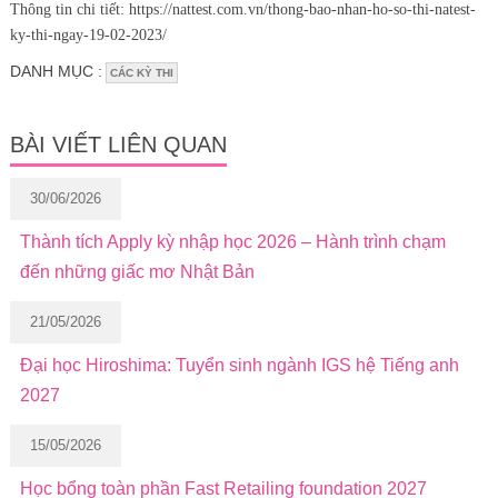
Thông tin chi tiết: https://nattest.com.vn/thong-bao-nhan-ho-so-thi-natest-
ky-thi-ngay-19-02-2023/
DANH MỤC :
CÁC KỲ THI
BÀI VIẾT LIÊN QUAN
30/06/2026
Thành tích Apply kỳ nhập học 2026 – Hành trình chạm
đến những giấc mơ Nhật Bản
21/05/2026
Đại học Hiroshima: Tuyển sinh ngành IGS hệ Tiếng anh
2027
15/05/2026
Học bổng toàn phần Fast Retailing foundation 2027