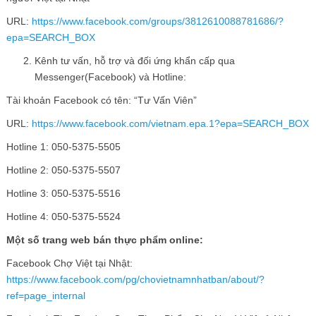
URL:
https://www.facebook.com/groups/3812610088781686/?
epa=SEARCH_BOX
Kênh tư vấn, hỗ trợ và đối ứng khẩn cấp qua
Messenger(Facebook) và Hotline:
Tài khoản Facebook có tên: “Tư Vấn Viên”
URL:
https://www.facebook.com/vietnam.epa.1?epa=SEARCH_BOX
Hotline 1: 050-5375-5505
Hotline 2: 050-5375-5507
Hotline 3: 050-5375-5516
Hotline 4: 050-5375-5524
Một số trang web bán thực phẩm online:
Facebook Chợ Việt tại Nhật:
https://www.facebook.com/pg/chovietnamnhatban/about/?
ref=page_internal