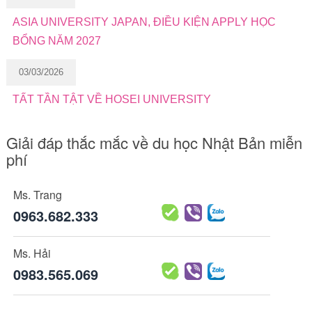
ASIA UNIVERSITY JAPAN, ĐIỀU KIỆN APPLY HỌC
BỔNG NĂM 2027
03/03/2026
TẤT TẦN TẬT VỀ HOSEI UNIVERSITY
Giải đáp thắc mắc về du học Nhật Bản miễn
phí
Ms. Trang
0963.682.333
Ms. Hải
0983.565.069