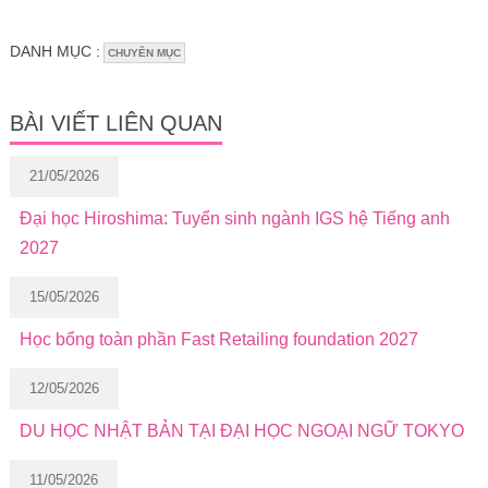
DANH MỤC :
CHUYÊN MỤC
BÀI VIẾT LIÊN QUAN
21/05/2026
Đại học Hiroshima: Tuyển sinh ngành IGS hệ Tiếng anh
2027
15/05/2026
Học bổng toàn phần Fast Retailing foundation 2027
12/05/2026
DU HỌC NHẬT BẢN TẠI ĐẠI HỌC NGOẠI NGỮ TOKYO
11/05/2026