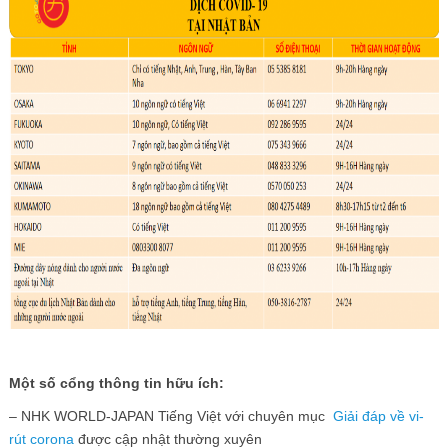
Một số cổng thông tin hữu ích:
– NHK WORLD-JAPAN Tiếng Việt với chuyên mục
Giải đáp về vi-
rút corona
được cập nhật thường xuyên