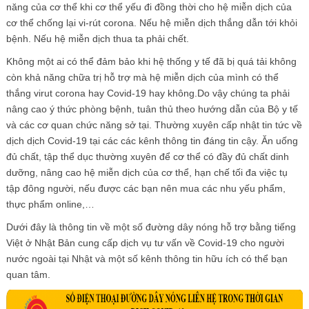
năng của cơ thể khi cơ thể yếu đi đồng thời cho hệ miễn dịch của
cơ thể chống lại vi-rút corona. Nếu hệ miễn dịch thắng dẫn tới khỏi
bệnh. Nếu hệ miễn dịch thua ta phải chết.
Không một ai có thể đảm bảo khi hệ thống y tế đã bị quá tải không
còn khả năng chữa trị hỗ trợ mà hệ miễn dịch của mình có thể
thắng virut corona hay Covid-19 hay không.Do vậy chúng ta phải
nâng cao ý thức phòng bệnh, tuân thủ theo hướng dẫn của Bộ y tế
và các cơ quan chức năng sở tại. Thường xuyên cấp nhật tin tức về
dịch dịch Covid-19 tại các các kênh thông tin đáng tin cậy. Ăn uống
đủ chất, tập thể dục thường xuyên để cơ thể có đầy đủ chất dinh
dưỡng, nâng cao hệ miễn dịch của cơ thể, hạn chế tối đa việc tụ
tập đông người, nếu được các bạn nên mua các nhu yếu phẩm,
thực phẩm online,…
Dưới đây là thông tin về một số đường dây nóng hỗ trợ bằng tiếng
Việt ở Nhật Bản cung cấp dịch vụ tư vấn về Covid-19 cho người
nước ngoài tại Nhật và một số kênh thông tin hữu ích có thể bạn
quan tâm.