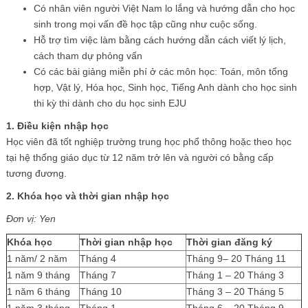
Có nhân viên người Việt Nam lo lắng và hướng dẫn cho học
sinh trong mọi vấn đề học tập cũng như cuộc sống.
Hỗ trợ tìm việc làm bằng cách hướng dẫn cách viết lý lịch,
cách tham dự phỏng vấn
Có các bài giảng miễn phí ở các môn học: Toán, môn tổng
hợp, Vật lý, Hóa học, Sinh học, Tiếng Anh dành cho học sinh
thi kỳ thi dành cho du học sinh EJU
1. Điều kiện nhập học
Học viên đã tốt nghiệp trường trung học phổ thông hoặc theo học
tại hệ thống giáo dục từ 12 năm trở lên và người có bằng cấp
tương đương.
2. Khóa học và thời gian nhập học
Đơn vị: Yen
Khóa học
Thời gian nhập học
Thời gian đăng ký
1 năm/ 2 năm
Tháng 4
Tháng 9– 20 Tháng 11
1 năm 9 tháng
Tháng 7
Tháng 1 – 20 Tháng 3
1 năm 6 tháng
Tháng 10
Tháng 3 – 20 Tháng 5
1 năm 3 tháng
Tháng 1
Tháng 6 – 20 Tháng 9