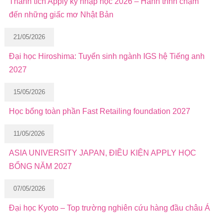
Thành tích Apply kỳ nhập học 2026 – Hành trình chạm
đến những giấc mơ Nhật Bản
21/05/2026
Đại học Hiroshima: Tuyển sinh ngành IGS hệ Tiếng anh
2027
15/05/2026
Học bổng toàn phần Fast Retailing foundation 2027
11/05/2026
ASIA UNIVERSITY JAPAN, ĐIỀU KIỆN APPLY HỌC
BỔNG NĂM 2027
07/05/2026
Đại học Kyoto – Top trường nghiên cứu hàng đầu châu Á