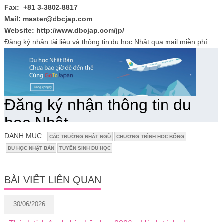
Fax: +81 3-3802-8817
Mail: master@dbcjap.com
Website: http://www.dbcjap.com/jp/
Đăng ký nhận tài liệu và thông tin du học Nhật qua mail miễn phí:
DANH MỤC :
CÁC TRƯỜNG NHẬT NGỮ
CHƯƠNG TRÌNH HỌC BỔNG
DU HỌC NHẬT BẢN
TUYỂN SINH DU HỌC
BÀI VIẾT LIÊN QUAN
30/06/2026