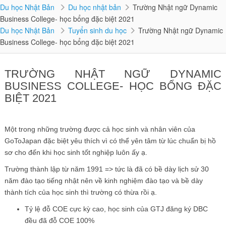
Du học Nhật Bản
Du học nhật bản
Trường Nhật ngữ Dynamic
Business College- học bổng đặc biệt 2021
Du học Nhật Bản
Tuyển sinh du học
Trường Nhật ngữ Dynamic
Business College- học bổng đặc biệt 2021
TRƯỜNG NHẬT NGỮ DYNAMIC
BUSINESS COLLEGE- HỌC BỔNG ĐẶC
BIỆT 2021
Một trong những trường được cả học sinh và nhân viên của
GoToJapan đặc biệt yêu thích vì có thể yên tâm từ lúc chuẩn bị hồ
sơ cho đến khi học sinh tốt nghiệp luôn ấy ạ.
Trường thành lập từ năm 1991 => tức là đã có bề dày lịch sử 30
năm đào tạo tiếng nhật nên về kinh nghiệm đào tạo và bề dày
thành tích của học sinh thì trường có thừa rồi ạ.
Tỷ lệ đỗ COE cực kỳ cao, học sinh của GTJ đăng ký DBC
đều đã đỗ COE 100%