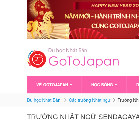
VỀ GOTOJAPAN
HỌC BỔNG
D
Du học Nhật Bản
Các trường Nhật ngữ
Trường N
TRƯỜNG NHẬT NGỮ SENDAGAY