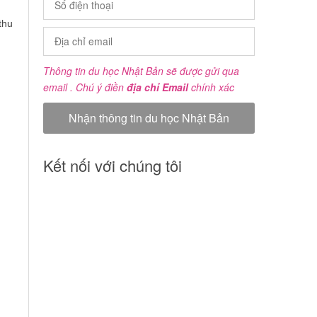
thu
Thông tin du học Nhật Bản sẽ được gửi qua
email . Chú ý điền
địa chỉ Email
chính xác
Kết nối với chúng tôi