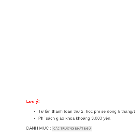
Lưu ý:
Từ lần thanh toán thứ 2, học phí sẽ đóng 6 tháng/1
Phí sách giáo khoa khoảng 3,000 yên.
DANH MỤC :
CÁC TRƯỜNG NHẬT NGỮ