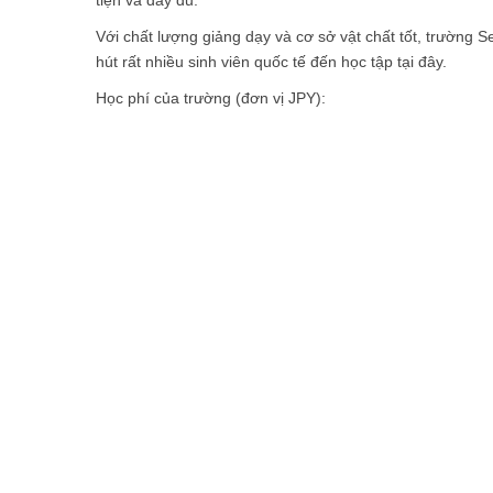
Với chất lượng giảng dạy và cơ sở vật chất tốt, trường 
hút rất nhiều sinh viên quốc tế đến học tập tại đây.
Học phí của trường (đơn vị JPY):