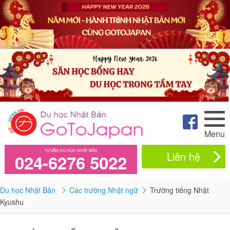
Menu
TƯ VẤN DU HỌC NHẬT BẢN
Liên hệ
024-6276 5022
Du học Nhật Bản
Các trường Nhật ngữ
Trường tiếng Nhật
Kyushu