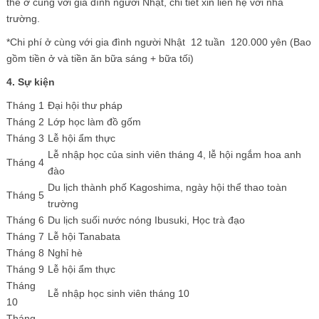
thể ở cùng với gia đình người Nhật, chi tiết xin liên hệ với nhà
trường.
*Chi phí ở cùng với gia đình người Nhật 12 tuần 120.000 yên (Bao
gồm tiền ở và tiền ăn bữa sáng + bữa tối)
4. Sự kiện
Tháng 1
Đại hội thư pháp
Tháng 2
Lớp học làm đồ gốm
Tháng 3
Lễ hội ẩm thực
Lễ nhập học của sinh viên tháng 4, lễ hội ngắm hoa anh
Tháng 4
đào
Du lịch thành phố Kagoshima, ngày hội thể thao toàn
Tháng 5
trường
Tháng 6
Du lịch suối nước nóng Ibusuki, Học trà đạo
Tháng 7
Lễ hội Tanabata
Tháng 8
Nghỉ hè
Tháng 9
Lễ hội ẩm thực
Tháng
Lễ nhập học sinh viên tháng 10
10
Tháng