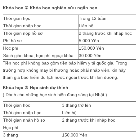
Khóa học
②
Khóa học nghiên cứu ngắn hạn.
Thời gian học
Trong 12 tuần
Thời gian nhập học
Liên hệ
Thời gian nộp hồ sơ
2 tháng trước khi nhập học
Phí hồ sơ
5.000 Yên
Học phí
150.000 Yên
Sách giáo khoa, học phí ngoại khóa
30.000 Yên
Tiền học phí không bao gồm tiền bảo hiểm y tế quốc gia. Trong
trường hợp không may bị thương hoặc phải nhập viện, xin hãy
tham gia bảo hiểm du lịch nước ngoài trước khi lên đường.
Khóa học
③
Học sinh dự thính
( Dành cho những học sinh hiện đang sống tại Nhật )
Thời gian học
3 tháng trở lên
Thời gian nhập học
Liên hệ
Thời gian nhận hồ sơ
2 tháng trước khi nhập học
Học phí
3 tháng
150.000 Yên