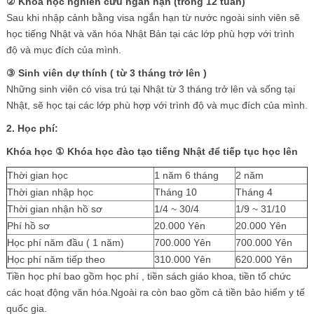
②
Khóa học nghiên cứu ngắn hạn (trong 12 tuần)
Sau khi nhập cảnh bằng visa ngắn hạn từ nước ngoài sinh viên sẽ
học tiếng Nhật và văn hóa Nhật Bản tại các lớp phù hợp với trình
độ và mục đích của mình.
③
Sinh viên dự thính ( từ 3 tháng trở lên )
Những sinh viên có visa trú tại Nhật từ 3 tháng trở lên và sống tại
Nhật, sẽ học tại các lớp phù hợp với trình độ và mục đích của mình.
2. Học phí:
Khóa học
①
Khóa học đào tạo tiếng Nhật để tiếp tục học lên
Thời gian học
1 năm 6 tháng
2 năm
Thời gian nhập học
Tháng 10
Tháng 4
Thời gian nhận hồ sơ
1/4 ~ 30/4
1/9 ~ 31/10
Phí hồ sơ
20.000 Yên
20.000 Yên
Học phí năm đầu ( 1 năm)
700.000 Yên
700.000 Yên
Học phí năm tiếp theo
310.000 Yên
620.000 Yên
Tiền học phí bao gồm học phí , tiền sách giáo khoa, tiền tổ chức
các hoạt động văn hóa.Ngoài ra còn bao gồm cả tiền bảo hiểm y tế
quốc gia.