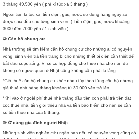
3 tháng 49.500 yên ( phí kí túc xá 3 tháng )
Ngoài tiền kí túc xá, tiền điện, gas, nước sử dụng hàng ngày sẽ
được chia đều cho từng sinh viên. ( Tiền điện, gas, nước khoảng
3000 đến 7000 yên / 1 sinh viên )
②
Căn hộ chung cư
Nhà trường sẽ tìm kiếm căn hộ chung cư cho những ai có nguyện
vọng, sinh viên trả tiền trang bị cho những thiết bị điện cần thiết để
bắt đầu cuộc sống. Vì sẽ có hợp đồng cho thuê nhà cho nên dù
không có người quen ở Nhật cũng không cần phải lo lắng.
*Giá thuê căn hộ chung cư khác nhau tùy theo từng căn hộ nhưng
giá thuê nhà hàng tháng khoảng từ 30.000 yên trở lên.
*Khi vào ở ngoài phí thuê nhà tháng đầu tiên còn phải trả tiền đặt
cọc thuê nhà, tiền giới thiệu nhà và tiền bảo hiểm cho nên sẽ cần
số tiền thuê nhà của 5 tháng.
③
Ở cùng gia đình người Nhật
Những sinh viên nghiên cứu ngắn hạn nếu có nguyện vọng cũng có