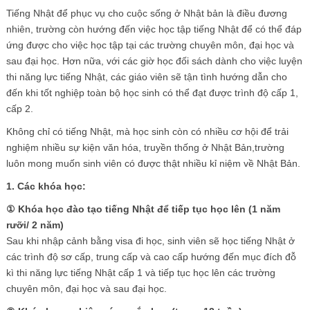
Tiếng Nhật để phục vụ cho cuộc sống ở Nhật bản là điều đương
nhiên, trường còn hướng đến việc học tập tiếng Nhật để có thể đáp
ứng được cho việc học tập tại các trường chuyên môn, đại học và
sau đại học. Hơn nữa, với các giờ học đối sách dành cho việc luyện
thi năng lực tiếng Nhật, các giáo viên sẽ tận tình hướng dẫn cho
đến khi tốt nghiệp toàn bộ học sinh có thể đạt được trình độ cấp 1,
cấp 2.
Không chỉ có tiếng Nhật, mà học sinh còn có nhiều cơ hội để trải
nghiệm nhiều sự kiện văn hóa, truyền thống ở Nhật Bản,trường
luôn mong muốn sinh viên có được thật nhiều kỉ niệm về Nhật Bản.
1. Các khóa học:
①
Khóa học đào tạo tiếng Nhật để tiếp tục học lên (1 năm
rưỡi/ 2 năm)
Sau khi nhập cảnh bằng visa đi học, sinh viên sẽ học tiếng Nhật ở
các trình độ sơ cấp, trung cấp và cao cấp hướng đến mục đích đỗ
kì thi năng lực tiếng Nhật cấp 1 và tiếp tục học lên các trường
chuyên môn, đại học và sau đại học.