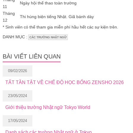
Ngày hội thể thao toàn trường
11
Tháng
Thi hùng biện tiếng Nhật. Giã bánh dày
12
* Sinh viên có thể tham gia miễn phí hầu hết các sự kiện trên.
DANH MỤC :
CÁC TRƯỜNG NHẬT NGỮ
BÀI VIẾT LIÊN QUAN
09/02/2026
TẤT TẦN TẬT VỀ CHẾ ĐỘ HỌC BỔNG ZENSHO 2026
23/05/2024
Giới thiệu trường Nhật ngữ Tokyo World
17/05/2024
Danh sách các trường Nhật ngữ ở Tokyo