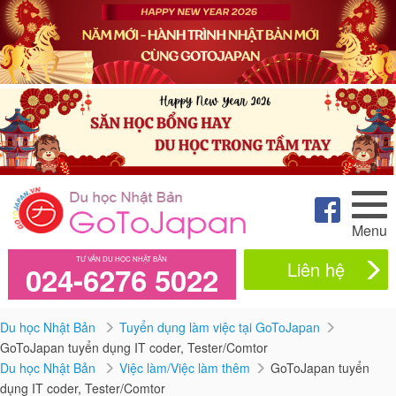
Menu
TƯ VẤN DU HỌC NHẬT BẢN
Liên hệ
024-6276 5022
Du học Nhật Bản
Tuyển dụng làm việc tại GoToJapan
GoToJapan tuyển dụng IT coder, Tester/Comtor
Du học Nhật Bản
Việc làm/Việc làm thêm
GoToJapan tuyển
dụng IT coder, Tester/Comtor