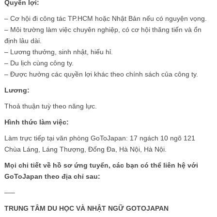
Quyền lợi:
– Cơ hội đi công tác TP.HCM hoặc Nhật Bản nếu có nguyện vọng.
– Môi trường làm việc chuyên nghiệp, có cơ hội thăng tiến và ổn
định lâu dài.
– Lương thưởng, sinh nhật, hiếu hỉ.
– Du lịch cùng công ty.
– Được hưởng các quyền lợi khác theo chính sách của công ty.
Lương:
Thoả thuận tuỳ theo năng lực.
Hình thức làm việc:
Làm trực tiếp tại văn phòng GoToJapan: 17 ngách 10 ngõ 121
Chùa Láng, Láng Thượng, Đống Đa, Hà Nội, Hà Nội.
Mọi chi tiết về hồ sơ ứng tuyển, các bạn có thể liên hệ với
GoToJapan theo địa chỉ sau:
—–
TRUNG TÂM DU HỌC VÀ NHẬT NGỮ GOTOJAPAN