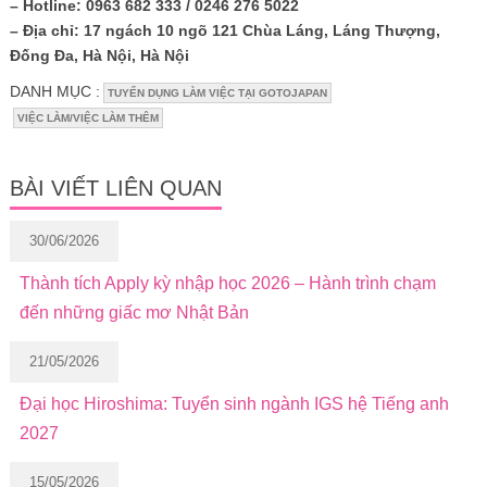
– Hotline: 0963 682 333 / 0246 276 5022
– Địa chỉ: 17 ngách 10 ngõ 121 Chùa Láng, Láng Thượng,
Đống Đa, Hà Nội, Hà Nội
DANH MỤC :
TUYỂN DỤNG LÀM VIỆC TẠI GOTOJAPAN
VIỆC LÀM/VIỆC LÀM THÊM
BÀI VIẾT LIÊN QUAN
30/06/2026
Thành tích Apply kỳ nhập học 2026 – Hành trình chạm
đến những giấc mơ Nhật Bản
21/05/2026
Đại học Hiroshima: Tuyển sinh ngành IGS hệ Tiếng anh
2027
15/05/2026