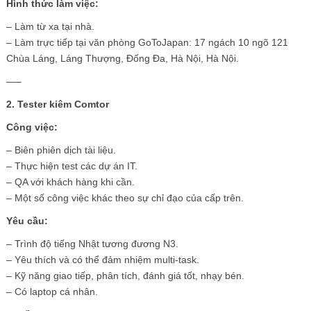
Hình thức làm việc:
– Làm từ xa tại nhà.
– Làm trực tiếp tại văn phòng GoToJapan: 17 ngách 10 ngõ 121
Chùa Láng, Láng Thượng, Đống Đa, Hà Nội, Hà Nội.
—–
2. Tester kiêm Comtor
Công việc:
– Biên phiên dịch tài liệu.
– Thực hiện test các dự án IT.
– QA với khách hàng khi cần.
– Một số công việc khác theo sự chỉ đạo của cấp trên.
Yêu cầu:
– Trình độ tiếng Nhật tương đương N3.
– Yêu thích và có thể đảm nhiệm multi-task.
– Kỹ năng giao tiếp, phân tích, đánh giá tốt, nhạy bén.
– Có laptop cá nhân.