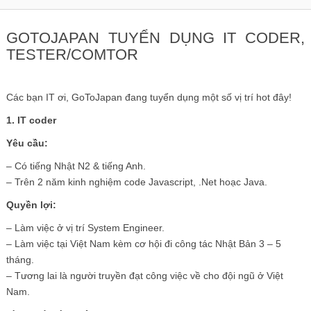
GOTOJAPAN TUYỂN DỤNG IT CODER,
TESTER/COMTOR
Các bạn IT ơi, GoToJapan đang tuyển dụng một số vị trí hot đây!
1. IT coder
Yêu cầu:
– Có tiếng Nhật N2 & tiếng Anh.
– Trên 2 năm kinh nghiệm code Javascript, .Net hoạc Java.
Quyền lợi:
– Làm việc ở vị trí System Engineer.
– Làm việc tại Việt Nam kèm cơ hội đi công tác Nhật Bản 3 – 5
tháng.
– Tương lai là người truyền đạt công việc về cho đội ngũ ở Việt
Nam.