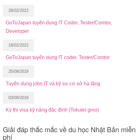
28/02/2022
GoToJapan tuyển dụng IT Coder, Tester/Comtor,
Developer
18/02/2022
GoToJapan tuyển dụng IT coder, Tester/Comtor
25/09/2019
Tuyển dụng jobs IT và kỹ sư cơ sở hạ tầng
03/09/2019
Kỳ thi visa kỹ năng đặc định (Tokutei gino)
Giải đáp thắc mắc về du học Nhật Bản miễn
phí