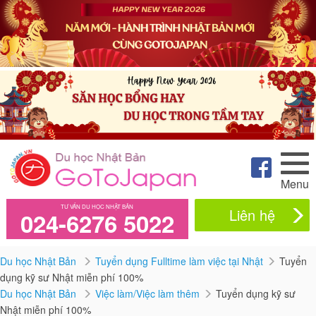
Menu
TƯ VẤN DU HỌC NHẬT BẢN
Liên hệ
024-6276 5022
Du học Nhật Bản
Tuyển dụng Fulltime làm việc tại Nhật
Tuyển
dụng kỹ sư Nhật miễn phí 100%
Du học Nhật Bản
Việc làm/Việc làm thêm
Tuyển dụng kỹ sư
Nhật miễn phí 100%