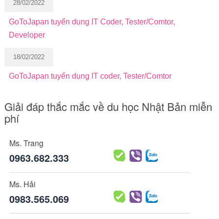
28/02/2022
GoToJapan tuyển dụng IT Coder, Tester/Comtor,
Developer
18/02/2022
GoToJapan tuyển dụng IT coder, Tester/Comtor
Giải đáp thắc mắc về du học Nhật Bản miễn
phí
Ms. Trang
0963.682.333
Ms. Hải
0983.565.069