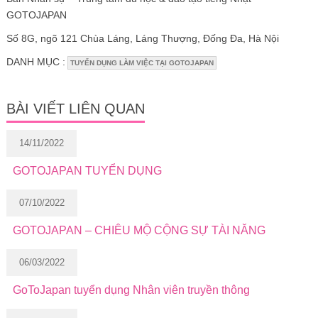
GOTOJAPAN
Số 8G, ngõ 121 Chùa Láng, Láng Thượng, Đống Đa, Hà Nội
DANH MỤC :
TUYỂN DỤNG LÀM VIỆC TẠI GOTOJAPAN
BÀI VIẾT LIÊN QUAN
14/11/2022
GOTOJAPAN TUYỂN DỤNG
07/10/2022
GOTOJAPAN – CHIÊU MỘ CỘNG SỰ TÀI NĂNG
06/03/2022
GoToJapan tuyển dụng Nhân viên truyền thông