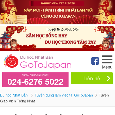
Menu
TƯ VẤN DU HỌC NHẬT BẢN
Liên hệ
024-6276 5022
Du học Nhật Bản
Tuyển dụng làm việc tại GoToJapan
Tuyển
Giáo Viên Tiếng Nhật