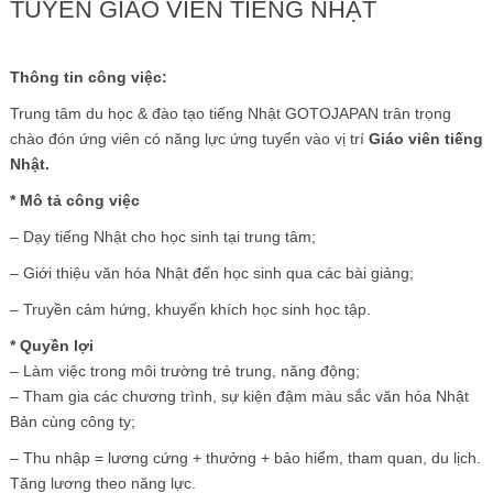
TUYỂN GIÁO VIÊN TIẾNG NHẬT
Thông tin công việc:
Trung tâm du học & đào tạo tiếng Nhật GOTOJAPAN trân trọng
chào đón ứng viên có năng lực ứng tuyển vào vị trí
Giáo viên tiếng
Nhật.
* Mô tả công việc
– Dạy tiếng Nhật cho học sinh tại trung tâm;
– Giới thiệu văn hóa Nhật đến học sinh qua các bài giảng;
– Truyền cảm hứng, khuyến khích học sinh học tập.
* Quyền lợi
– Làm việc trong môi trường trẻ trung, năng động;
– Tham gia các chương trình, sự kiện đậm màu sắc văn hóa Nhật
Bản cùng công ty;
– Thu nhập = lương cứng + thưởng + bảo hiểm, tham quan, du lịch.
Tăng lương theo năng lực.