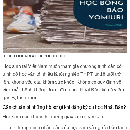
II. ĐIỀU KIỆN VÀ CHI PHÍ DU HỌC
Học sinh tại Việt Nam muốn tham gia chương trình cần có
trình độ học vấn tối thiểu là tốt nghiệp THPT, từ 18 tuổi trở
lên, không yêu cầu khám sức khỏe. Không có quy định về
việc mắc bệnh không được đi du học Nhật Bản, kể cả viêm
gan B, hình xăm…
Cần chuẩn bị những hồ sơ gì khi đăng ký du học Nhật Bản?
Học sinh cần chuẩn bị những giấy tờ cơ bản sau:
Chứng minh nhân dân của học sinh và người bảo lãnh