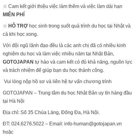
☆ Cam kết giới thiệu việc làm thêm và việc làm dài hạn
MIỄN PHÍ
☆
HỖ TRỢ
học sinh trong suốt quá trình du học tại Nhật và
cả khi học xong.
Với đội ngũ lãnh đạo đều là các anh chị đã có nhiều kinh
nghiệm du học và làm việc nhiều năm tại Nhật Bản,
GOTOJAPAN
tự hào và cam kết có đủ khả năng, nguồn lực
và trách nhiệm để giúp bạn du học thành công.
Vui lòng nộp hồ sơ và liên hệ tư vấn chương trình
GOTOJAPAN – Trung tâm du học Nhật Bản uy tín hàng đầu
tại Hà Nội
Địa chỉ: Số 35 Chùa Láng, Đống Đa, Hà Nội.
ĐT: 024.6276.5022 – Email: info-human@gotojapan.vn
hoặc