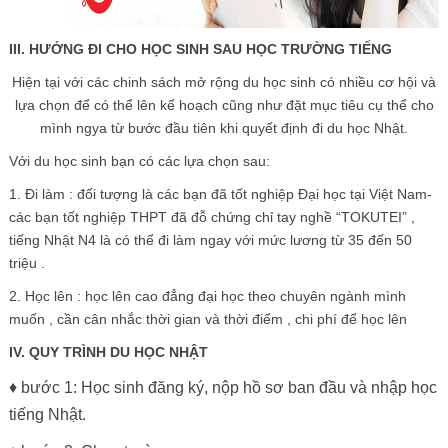
III. HƯỚNG ĐI CHO HỌC SINH SAU HỌC TRƯỜNG TIẾNG
Hiện tại với các chinh sách mở rộng du học sinh có nhiều cơ hội và
lựa chọn để có thể lên kế hoạch cũng như đặt mục tiêu cụ thể cho
mình ngya từ bước đầu tiên khi quyết định đi du học Nhật.
Với du học sinh bạn có các lựa chọn sau:
1. Đi làm : đối tượng là các bạn đã tốt nghiệp Đại học tại Việt Nam-
các bạn tốt nghiệp THPT đã đỗ chứng chỉ tay nghề “TOKUTEI” ,
tiếng Nhật N4 là có thể đi làm ngay với mức lương từ 35 đến 50
triệu .
2. Học lên : học lên cao đẳng đại học theo chuyên ngành mình
muốn , cần cân nhắc thời gian và thời điểm , chi phí để học lên
IV. QUY TRÌNH DU HỌC NHẬT
♦ bước 1: Học sinh đăng ký, nộp hồ sơ ban đầu và nhập học
tiếng Nhật.