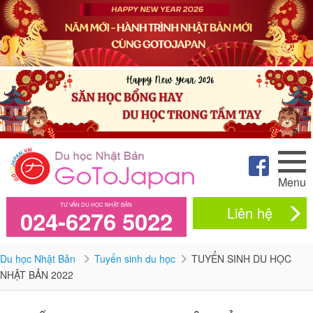
Menu
TƯ VẤN DU HỌC NHẬT BẢN
Liên hệ
024-6276 5022
Du học Nhật Bản
Tuyển sinh du học
TUYỂN SINH DU HỌC
NHẬT BẢN 2022