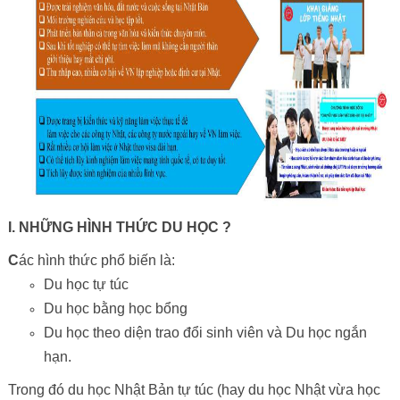
I. NHỮNG HÌNH THỨC DU HỌC ?
C
ác hình thức phổ biến là:
Du học tự túc
Du học bằng học bổng
Du học theo diện trao đổi sinh viên và Du học ngắn
hạn.
Trong đó du học Nhật Bản tự túc (hay du học Nhật vừa học