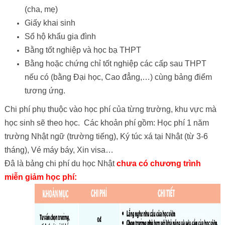
(cha, mẹ)
Giấy khai sinh
Sổ hộ khẩu gia đình
Bằng tốt nghiệp và học bạ THPT
Bằng hoặc chứng chỉ tốt nghiệp các cấp sau THPT
nếu có (bằng Đại học, Cao đẳng,…) cùng bảng điểm
tương ứng.
Chi phí phụ thuộc vào học phí của từng trường, khu vực mà
học sinh sẽ theo học. Các khoản phí gồm: Học phí 1 năm
trường Nhật ngữ (trường tiếng), Ký túc xá tại Nhật (từ 3-6
tháng), Vé máy báy, Xin visa…
Đâ là bảng chi phí du học Nhật
chưa có chương trình
miễn giảm học phí: