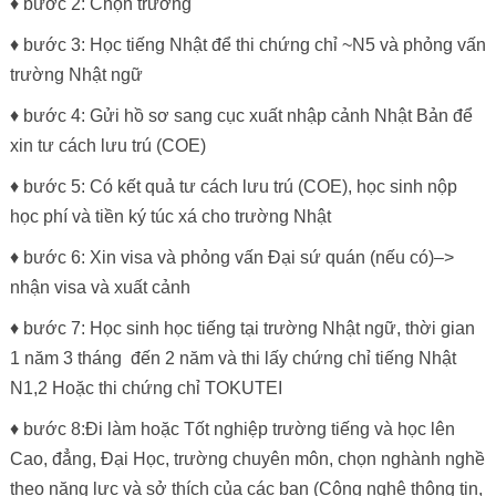
♦ bước 2: Chọn trường
♦ bước 3: Học tiếng Nhật để thi chứng chỉ ~N5 và phỏng vấn
trường Nhật ngữ
♦ bước 4: Gửi hồ sơ sang cục xuất nhập cảnh Nhật Bản để
xin tư cách lưu trú (COE)
♦ bước 5: Có kết quả tư cách lưu trú (COE), học sinh nộp
học phí và tiền ký túc xá cho trường Nhật
♦ bước 6: Xin visa và phỏng vấn Đại sứ quán (nếu có)–>
nhận visa và xuất cảnh
♦ bước 7: Học sinh học tiếng tại trường Nhật ngữ, thời gian
1 năm 3 tháng đến 2 năm và thi lấy chứng chỉ tiếng Nhật
N1,2 Hoặc thi chứng chỉ TOKUTEI
♦ bước 8:Đi làm hoặc Tốt nghiệp trường tiếng và học lên
Cao, đẳng, Đại Học, trường chuyên môn, chọn nghành nghề
theo năng lực và sở thích của các bạn (Công nghệ thông tin,