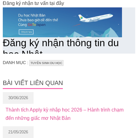
Đăng ký nhận tư vấn tại đây
DANH MỤC :
TUYỂN SINH DU HỌC
BÀI VIẾT LIÊN QUAN
30/06/2026
Thành tích Apply kỳ nhập học 2026 – Hành trình chạm
đến những giấc mơ Nhật Bản
21/05/2026