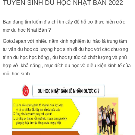
TUYỂN SINH DU HỌC NHẬT BẢN 2022
Bạn đang tìm kiếm địa chỉ tin cậy để hỗ trợ thực hiện ước
mơ du học Nhật Bản ?
GotoJapan với nhiều năm kinh nghiệm tự hào là trung tâm
tư vấn du học có lượng học sinh đi du học với các chương
trình du học học bổng , du học tự túc có chất lượng và phù
hợp với khả năng , mục đích du học và điều kiện kinh tế của
mỗi học sinh