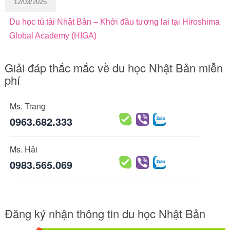
12/03/2025
Du học tú tài Nhật Bản – Khởi đầu tương lai tại Hiroshima
Global Academy (HIGA)
Giải đáp thắc mắc về du học Nhật Bản miễn
phí
Ms. Trang
0963.682.333
Ms. Hải
0983.565.069
Đăng ký nhận thông tin du học Nhật Bản