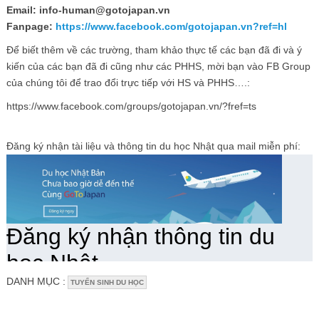
Email: info-human@gotojapan.vn
Fanpage:
https://www.facebook.com/gotojapan.vn?ref=hl
Để biết thêm về các trường, tham khảo thực tế các bạn đã đi và ý
kiến của các bạn đã đi cũng như các PHHS, mời bạn vào FB Group
của chúng tôi để trao đổi trực tiếp với HS và PHHS….:
https://www.facebook.com/groups/gotojapan.vn/?fref=ts
Đăng ký nhận tài liệu và thông tin du học Nhật qua mail miễn phí:
DANH MỤC :
TUYỂN SINH DU HỌC