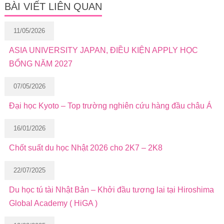
BÀI VIẾT LIÊN QUAN
11/05/2026
ASIA UNIVERSITY JAPAN, ĐIỀU KIỆN APPLY HỌC
BỔNG NĂM 2027
07/05/2026
Đại học Kyoto – Top trường nghiên cứu hàng đầu châu Á
16/01/2026
Chốt suất du học Nhật 2026 cho 2K7 – 2K8
22/07/2025
Du học tú tài Nhật Bản – Khởi đầu tương lai tại Hiroshima
Global Academy ( HiGA )