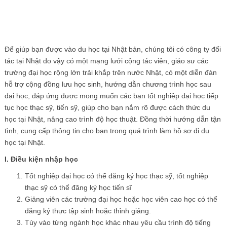
Để giúp bạn được vào du học tại Nhật bản, chúng tôi có công ty đối
tác tại Nhật do vậy có một mạng lưới cộng tác viên, giáo sư các
trường đại học rộng lớn trải khắp trên nước Nhật, có một diễn đàn
hỗ trợ cộng đồng lưu học sinh, hướng dẫn chương trình học sau
đại học, đáp ứng được mong muốn các bạn tốt nghiệp đại học tiếp
tục học thạc sỹ, tiến sỹ, giúp cho bạn nắm rõ được cách thức du
học tại Nhật, nâng cao trình độ học thuật. Đồng thời hướng dẫn tận
tình, cung cấp thông tin cho bạn trong quá trình làm hồ sơ đi du
học tại Nhật.
I.
Điều kiện nhập học
Tốt nghiệp đại học có thể đăng ký học thạc sỹ, tốt nghiệp
thạc sỹ có thể đăng ký học tiến sĩ
Giảng viên các trường đại học hoặc học viên cao học có thể
đăng ký thực tập sinh hoặc thỉnh giảng.
Tùy vào từng ngành học khác nhau yêu cầu trình độ tiếng