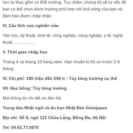
học tư thục gồm có 606 trường. Tuy nhiên, chúng tôi sẽ tư vấn để
bạn có thể chọn được trường phù hợp với khả năng của bạn và
đảm bảo được chấp nhận.
IV. Các lĩnh vực nghiên cứu
Văn học, kỹ thuật, kinh tế, công nghiệp, nông nghiệp, y tế, nghệ
thuật…………….
V. Thời gian nhập học
Tháng 4 và tháng 10 hàng năm. Hạn chuẩn bị hồ sơ trước 5-6
tháng.
VI. Chi phí: 190 triệu đến 250 tr : Tùy từng trường cụ thể
VII. Học bổng: Tùy từng trường
Mọi thông tin chi tiết xin liên hệ:
Trung tâm Nhật ngữ và du học Nhật Bản Gotojapan
Địa chỉ: Số 8, ngõ 121 Chùa Láng, Đống Đa, Hà Nội
Tel: 04.62.77.0870