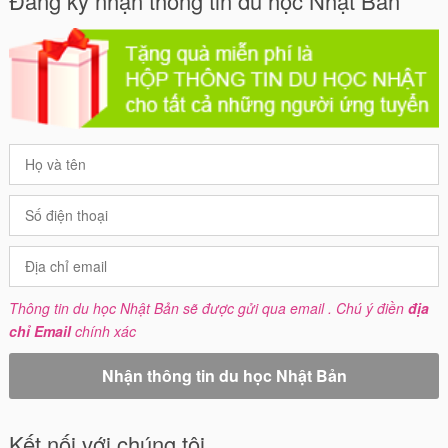
Đăng ký nhận thông tin du học Nhật Bản
Thông tin du học Nhật Bản sẽ được gửi qua email . Chú ý điền
địa
chỉ Email
chính xác
Kết nối với chúng tôi