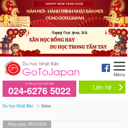
Menu
TƯ VẤN DU HỌC NHẬT BẢN
Liên hệ
024-6276 5022
Du học Nhật Bản
Voice
Đăng ngày: 28/11/2019