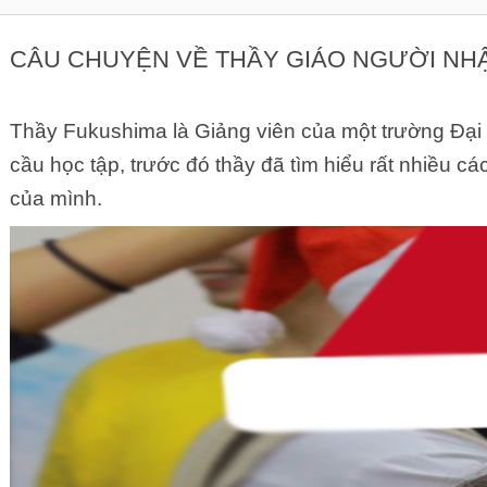
CÂU CHUYỆN VỀ THẦY GIÁO NGƯỜI NH
Thầy Fukushima là Giảng viên của một trường Đại h
cầu học tập, trước đó thầy đã tìm hiểu rất nhiều c
của mình.