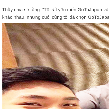
Thầy chia sẻ rằng: “Tôi rất yêu mến GoToJapan và n
khác nhau, nhưng cuối cùng tôi đã chọn GoToJapan,