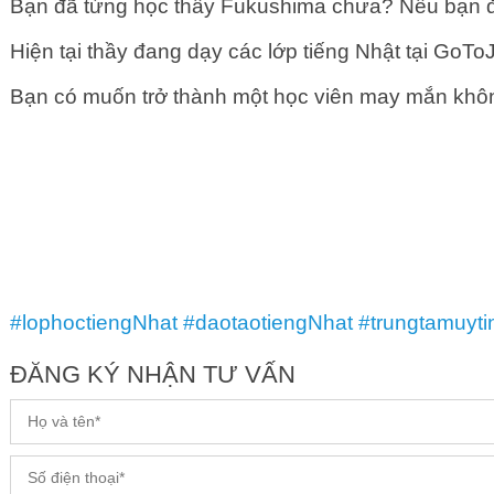
Bạn đã từng học thầy Fukushima chưa? Nếu bạn đã 
Hiện tại thầy đang dạy các lớp tiếng Nhật tại GoToJ
Bạn có muốn trở thành một học viên may mắn không
#lophoctiengNhat
#daotaotiengNhat
#trungtamuyti
ĐĂNG KÝ NHẬN TƯ VẤN