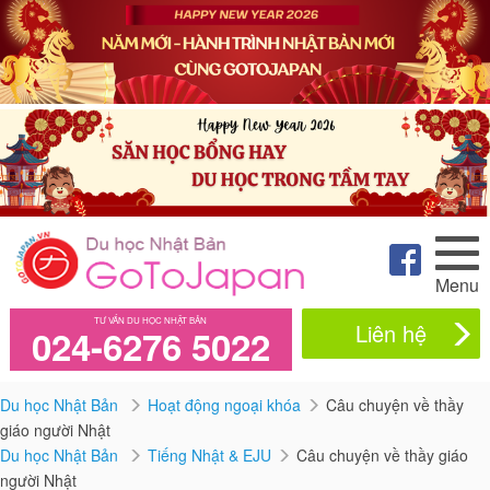
Menu
TƯ VẤN DU HỌC NHẬT BẢN
Liên hệ
024-6276 5022
Du học Nhật Bản
Hoạt động ngoại khóa
Câu chuyện về thầy
giáo người Nhật
Du học Nhật Bản
Tiếng Nhật & EJU
Câu chuyện về thầy giáo
người Nhật