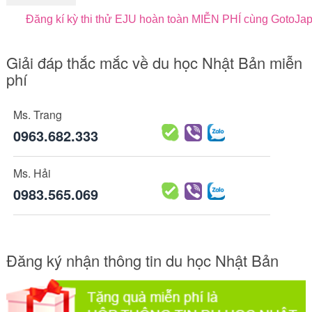
Đăng kí kỳ thi thử EJU hoàn toàn MIỄN PHÍ cùng GotoJa
Giải đáp thắc mắc về du học Nhật Bản miễn
phí
Ms. Trang
0963.682.333
Ms. Hải
0983.565.069
Đăng ký nhận thông tin du học Nhật Bản