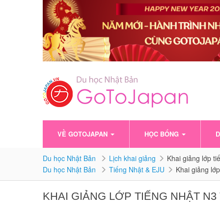
VỀ GOTOJAPAN
HỌC BỔNG
D
Du học Nhật Bản
Lịch khai giảng
Khai giảng lớp t
Du học Nhật Bản
Tiếng Nhật & EJU
Khai giảng lớ
KHAI GIẢNG LỚP TIẾNG NHẬT N3 