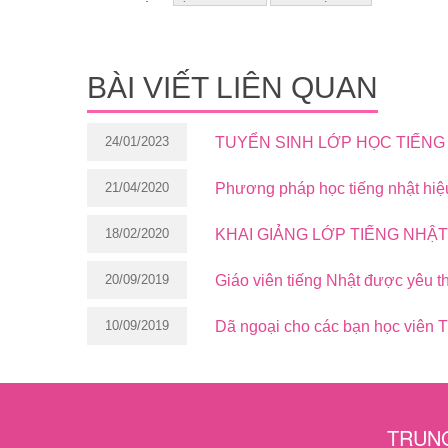
BÀI VIẾT LIÊN QUAN
24/01/2023
TUYỂN SINH LỚP HỌC TIẾNG 
21/04/2020
Phương pháp học tiếng nhật hiệ
18/02/2020
KHAI GIẢNG LỚP TIẾNG NHẬT
20/09/2019
Giáo viên tiếng Nhật được yêu t
10/09/2019
Dã ngoại cho các bạn học viên 
TRUNG