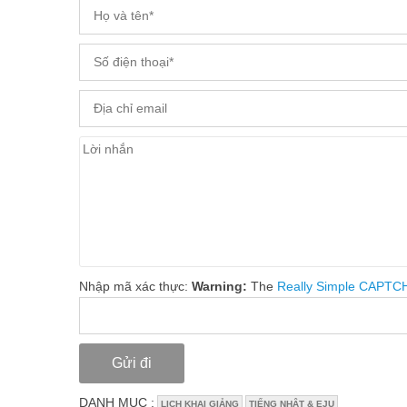
Nhập mã xác thực:
Warning:
The
Really Simple CAPTC
DANH MỤC :
LỊCH KHAI GIẢNG
TIẾNG NHẬT & EJU