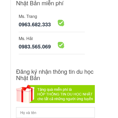
Nhật Bản miễn phí
Ms. Trang
0963.682.333
Ms. Hải
0983.565.069
Đăng ký nhận thông tin du học
Nhật Bản