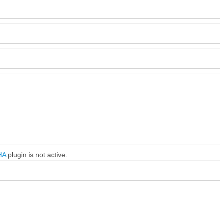
HA
plugin is not active.