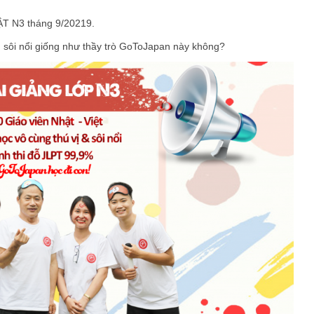
T N3 tháng 9/20219.
g sôi nổi giống như thầy trò GoToJapan này không?