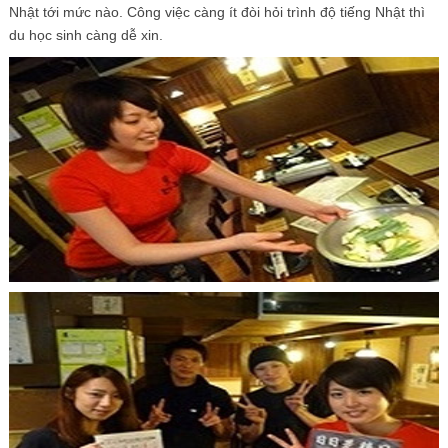
Nhật tới mức nào. Công việc càng ít đòi hỏi trình độ tiếng Nhật thì
du học sinh càng dễ xin.