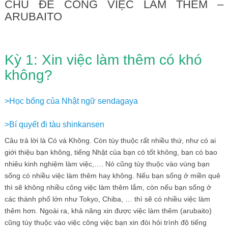
CHỦ ĐỀ CÔNG VIỆC LÀM THÊM –
ARUBAITO
Kỳ 1: Xin việc làm thêm có khó
không?
>Học bổng của Nhật ngữ sendagaya
>Bí quyết đi tàu shinkansen
Câu trả lời là Có và Không. Còn tùy thuộc rất nhiều thứ, như có ai
giới thiệu bạn không, tiếng Nhật của bạn có tốt không, bạn có bao
nhiêu kinh nghiệm làm việc,…. Nó cũng tùy thuộc vào vùng bạn
sống có nhiều việc làm thêm hay không. Nếu bạn sống ở miền quê
thì sẽ không nhiều công việc làm thêm lắm, còn nếu bạn sống ở
các thành phố lớn như Tokyo, Chiba, … thì sẽ có nhiều việc làm
thêm hơn. Ngoài ra, khả năng xin được việc làm thêm (arubaito)
cũng tùy thuộc vào việc công việc bạn xin đòi hỏi trình độ tiếng