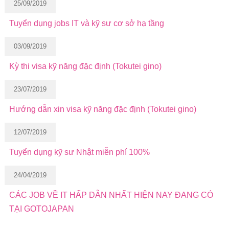
25/09/2019
Tuyển dụng jobs IT và kỹ sư cơ sở hạ tầng
03/09/2019
Kỳ thi visa kỹ năng đặc định (Tokutei gino)
23/07/2019
Hướng dẫn xin visa kỹ năng đặc định (Tokutei gino)
12/07/2019
Tuyển dụng kỹ sư Nhật miễn phí 100%
24/04/2019
CÁC JOB VỀ IT HẤP DẪN NHẤT HIỆN NAY ĐANG CÓ
TẠI GOTOJAPAN