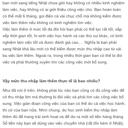
bạn mới sang tiếng Nhật chưa giỏi hay không có nhiều kinh nghiệm
làm việc, hay không có ai giới thiệu công việc cho. Bạn hoàn toàn
có thể mất 6 tháng, gọi điện cả vài chục chỗ mà không kiếm được
việc làm thêm nếu không có kinh nghiệm tìm việc.
Việc làm thêm ở mức tối đa đòi hỏi bạn phải có thể lực rất tốt, sắp
xếp thời gian tốt, hi sinh việc học hành và các thú vui khác, có kinh
nghiệm làm việc tốt và được đánh giá cao,… Nghĩa là bạn phải
sang Nhật khá lâu mới có thể kiếm được mức thu nhập cao từ vài
ba việc làm thêm. Ngoài ra, trong nhiều thời gian bạn có thể bị đói
việc và phải thường xuyên tìm các công việc mới bổ sung.
Vậy mức thu nhập làm thêm thực tế là bao nhiêu?
Như đã nói ở trên, không phải lúc nào bạn cũng có đủ công việc để
có thu nhập lớn mà thường bị đói việc và phải tìm các công việc bổ
sung. Việc gián đoạn công việc của bạn có thể do cả việc học hành,
thi cử của bạn nữa. Nhìn chung, du học sinh kiếm thu nhập làm
thêm đủ để trang trải sinh hoạt và để dư ra một số tiền hàng tháng.
Số tiền này bạn sẽ dùng vào việc chuyển nhà (rất tốn kém ở Nhật),