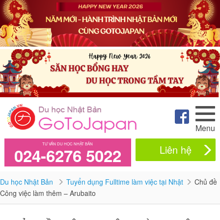
Menu
TƯ VẤN DU HỌC NHẬT BẢN
Liên hệ
024-6276 5022
Du học Nhật Bản
Tuyển dụng Fulltime làm việc tại Nhật
Chủ đề
Công việc làm thêm – Arubaito