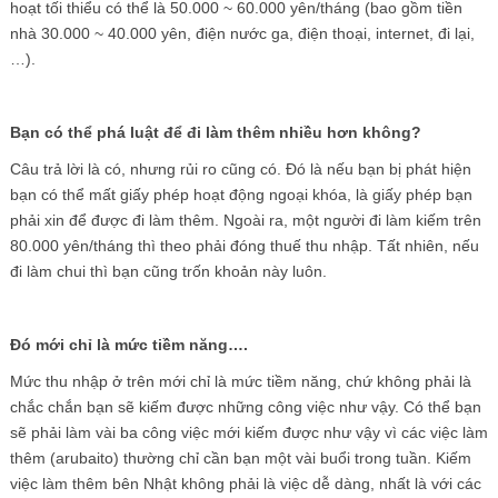
hoạt tối thiểu có thể là 50.000 ~ 60.000 yên/tháng (bao gồm tiền
nhà 30.000 ~ 40.000 yên, điện nước ga, điện thoại, internet, đi lại,
…).
Bạn có thể phá luật để đi làm thêm nhiều hơn không?
Câu trả lời là có, nhưng rủi ro cũng có. Đó là nếu bạn bị phát hiện
bạn có thể mất giấy phép hoạt động ngoại khóa, là giấy phép bạn
phải xin để được đi làm thêm. Ngoài ra, một người đi làm kiếm trên
80.000 yên/tháng thì theo phải đóng thuế thu nhập. Tất nhiên, nếu
đi làm chui thì bạn cũng trốn khoản này luôn.
Đó mới chỉ là mức tiềm năng….
Mức thu nhập ở trên mới chỉ là mức tiềm năng, chứ không phải là
chắc chắn bạn sẽ kiếm được những công việc như vậy. Có thể bạn
sẽ phải làm vài ba công việc mới kiếm được như vậy vì các việc làm
thêm (arubaito) thường chỉ cần bạn một vài buổi trong tuần. Kiếm
việc làm thêm bên Nhật không phải là việc dễ dàng, nhất là với các