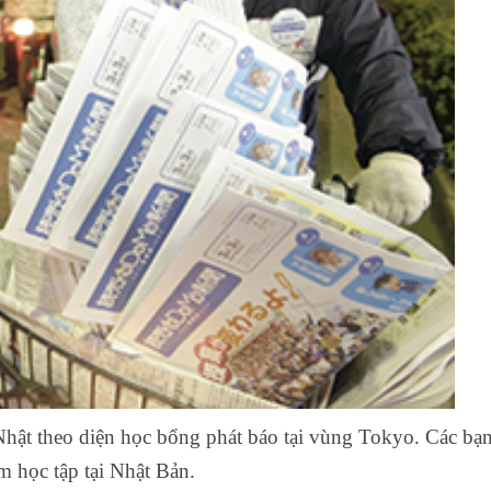
hật theo diện học bổng phát báo tại vùng Tokyo. Các bạ
âm học tập tại Nhật Bản.