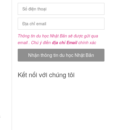
Thông tin du học Nhật Bản sẽ được gửi qua
email . Chú ý điền
địa chỉ Email
chính xác
Kết nối với chúng tôi
n