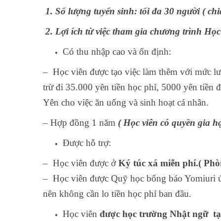
1. Số lượng tuyển sinh: tối đa 30 người ( chi
2. Lợi ích từ việc tham gia chương trình Họ
Có thu nhập cao và ổn định:
– Học viên được tạo việc làm thêm với mức 
trừ đi 35.000 yên tiền học phí, 5000 yên tiền
Yên cho việc ăn uống và sinh hoạt cá nhân.
– Hợp đồng 1 năm
( Học viên có quyền gia 
Được hỗ trợ:
– Học viên được ở
Ký túc xá miễn phí.( Phò
– Học viên được Quỹ học bổng báo Yomiuri ứng
nên không cần lo tiền học phí ban đầu.
Học viên
được học trường Nhật ngữ tạ