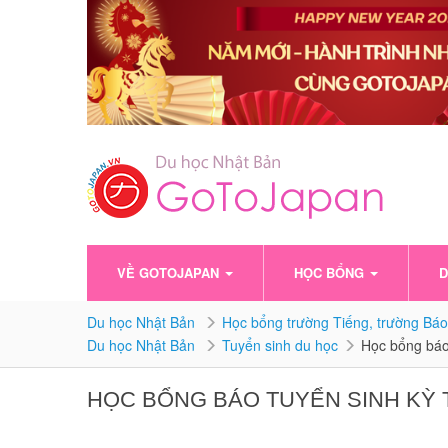
VỀ GOTOJAPAN
HỌC BỔNG
D
Du học Nhật Bản
Học bổng trường Tiếng, trường Báo
Du học Nhật Bản
Tuyển sinh du học
Học bổng báo
HỌC BỔNG BÁO TUYỂN SINH KỲ 