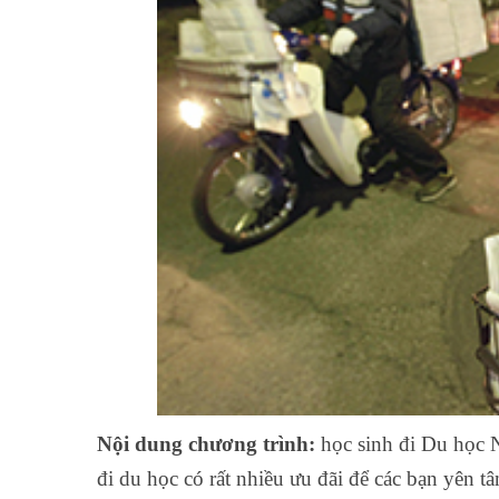
Nội dung chương trình:
học sinh đi Du học N
đi du học có rất nhiều ưu đãi để các bạn yên t