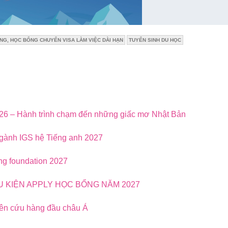
G, HỌC BỔNG CHUYỂN VISA LÀM VIỆC DÀI HẠN
TUYỂN SINH DU HỌC
026 – Hành trình chạm đến những giấc mơ Nhật Bản
ngành IGS hệ Tiếng anh 2027
ng foundation 2027
ỀU KIỆN APPLY HỌC BỔNG NĂM 2027
iên cứu hàng đầu châu Á