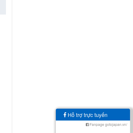
Hỗ trợ trực tuyến
Fanpage gotojapan.vn/