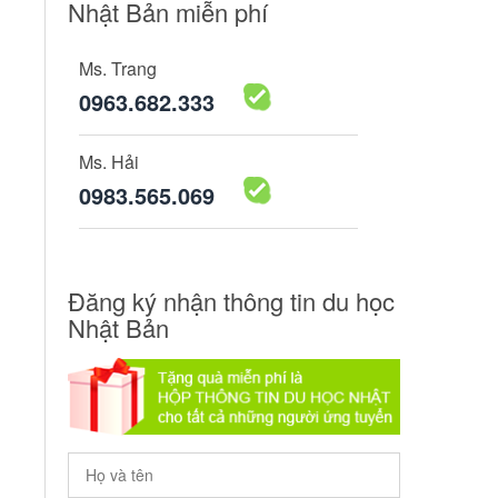
Nhật Bản miễn phí
Ms. Trang
0963.682.333
Ms. Hải
0983.565.069
Đăng ký nhận thông tin du học
Nhật Bản