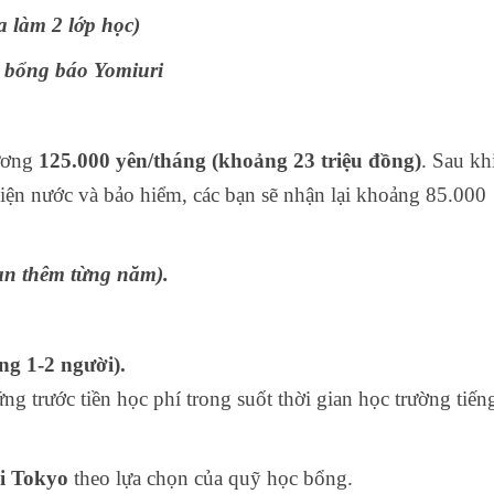
a làm 2 lớp học)
c bổng báo Yomiuri
lương
125.000 yên/tháng (khoảng 23 triệu đồng)
. Sau kh
 điện nước và bảo hiểm, các bạn sẽ nhận lại khoảng 85.000
hạn thêm từng năm).
ng 1-2 người).
 trước tiền học phí trong suốt thời gian học trường tiến
i Tokyo
theo lựa chọn của quỹ học bổng.