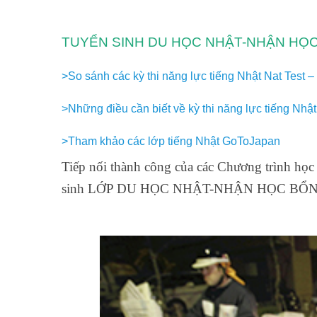
TUYỂN SINH DU HỌC NHẬT-NHẬN HỌC
>So sánh các kỳ thi năng lực tiếng Nhật Nat Test
>Những điều cần biết về kỳ thi năng lực tiếng Nhật
>Tham khảo các lớp tiếng Nhật GoToJapan
Tiếp nối thành công của các Chương trình học
sinh LỚP DU HỌC NHẬT-NHẬN HỌC BỔNG 