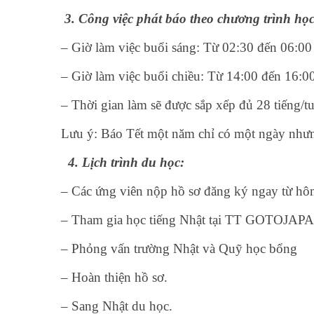
3. Công việc phát báo theo chương trình họ
– Giờ làm việc buổi sáng: Từ 02:30 đến 06:00
– Giờ làm việc buổi chiều: Từ 14:00 đến 16:0
– Thời gian làm sẽ được sắp xếp đủ 28 tiếng/t
Lưu ý: Báo Tết một năm chỉ có một ngày nhưn
4. Lịch trình du học:
– Các ứng viên nộp hồ sơ đăng ký ngay từ h
– Tham gia học tiếng Nhật tại TT GOTOJA
– Phỏng vấn trường Nhật và Quỹ học bổng
– Hoàn thiện hồ sơ.
– Sang Nhật du học.