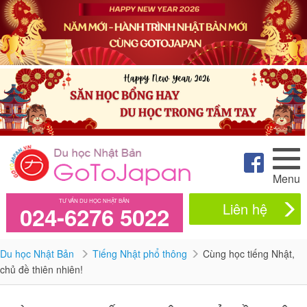
Menu
TƯ VẤN DU HỌC NHẬT BẢN
Liên hệ
024-6276 5022
Du học Nhật Bản
Tiếng Nhật phổ thông
Cùng học tiếng Nhật,
chủ đề thiên nhiên!