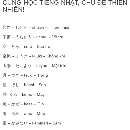
CÙNG HỌC TIẾNG NHẬT, CHỦ ĐỀ THIÊN
NHIÊN!
自然 – しぜん – shizen – Thiên nhiên
宇宙 – うちゅう – uchuu – Vũ trụ
空 – そら – sora – Bầu trời
空気 – くうき – kuuki – Không khí
太陽 – たいよう – taiyou – Mặt trời
月 – つき – tsuki – Trăng
星 – ほし – hoshi – Sao
雲- くも – kumo – Mây
風 – かぜ – kaze – Gió
雨 – あめ – ame – Mưa
雷 – かみなり – kaminari – Sấm