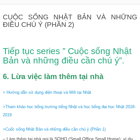
CUỘC SỐNG NHẬT BẢN VÀ NHỮNG
ĐIỀU CHÚ Ý (PHẦN 2)
Tiếp tục series ” Cuộc sống Nhật
Bản và những điều cần chú ý”.
6. Lừa việc làm thêm tại nhà
> Hướng dẫn sử dụng điện thoại và Wifi tại Nhật
>Tham khảo học bổng trường tiếng Nhật và học bổng đại học Nhật 2018-
2019
>Cuốc sống Nhật Bản và những điều cần chú ý (Phần 1)
– Làm thêm tại nhà gọi là SOHO (Small Office Small Home), ví dụ