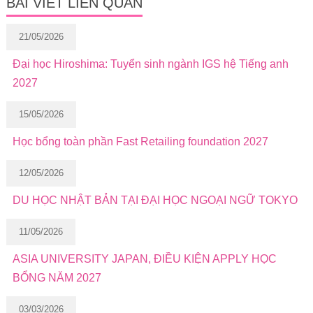
BÀI VIẾT LIÊN QUAN
21/05/2026
Đại học Hiroshima: Tuyển sinh ngành IGS hệ Tiếng anh
2027
15/05/2026
Học bổng toàn phần Fast Retailing foundation 2027
12/05/2026
DU HỌC NHẬT BẢN TẠI ĐẠI HỌC NGOẠI NGỮ TOKYO
11/05/2026
ASIA UNIVERSITY JAPAN, ĐIỀU KIỆN APPLY HỌC
BỔNG NĂM 2027
03/03/2026