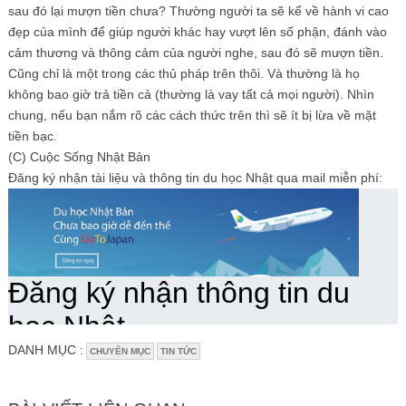
sau đó lại mượn tiền chưa? Thường người ta sẽ kể về hành vi cao
đẹp của mình để giúp người khác hay vượt lên số phận, đánh vào
cảm thương và thông cảm của người nghe, sau đó sẽ mượn tiền.
Cũng chỉ là một trong các thủ pháp trên thôi. Và thường là họ
không bao giờ trả tiền cả (thường là vay tất cả mọi người). Nhìn
chung, nếu bạn nắm rõ các cách thức trên thì sẽ ít bị lừa về mặt
tiền bạc.
(C) Cuộc Sống Nhật Bản
Đăng ký nhận tài liệu và thông tin du học Nhật qua mail miễn phí:
DANH MỤC :
CHUYÊN MỤC
TIN TỨC