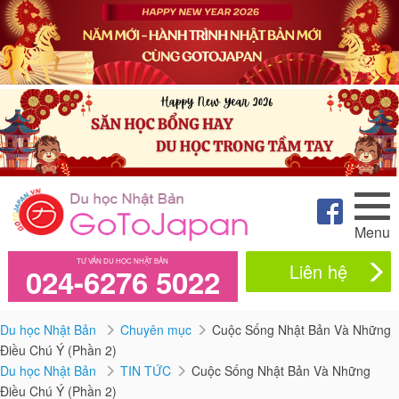
Menu
TƯ VẤN DU HỌC NHẬT BẢN
Liên hệ
024-6276 5022
Du học Nhật Bản
Chuyên mục
Cuộc Sống Nhật Bản Và Những
Điều Chú Ý (Phần 2)
Du học Nhật Bản
TIN TỨC
Cuộc Sống Nhật Bản Và Những
Điều Chú Ý (Phần 2)