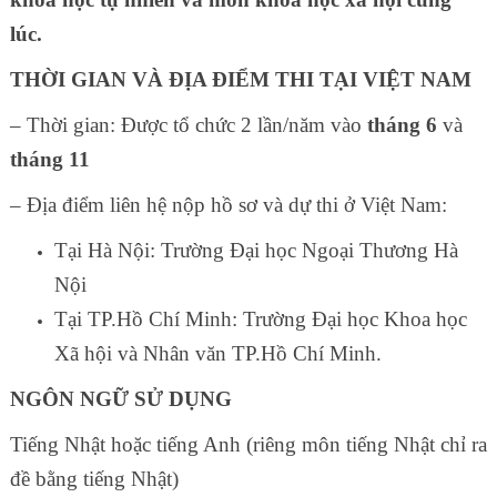
lúc.
THỜI GIAN VÀ ĐỊA ĐIỂM THI TẠI VIỆT NAM
– Thời gian: Được tổ chức 2 lần/năm vào
tháng 6
và
tháng 11
– Địa điểm liên hệ nộp hồ sơ và dự thi ở Việt Nam:
Tại Hà Nội: Trường Đại học Ngoại Thương Hà
Nội
Tại TP.Hồ Chí Minh: Trường Đại học Khoa học
Xã hội và Nhân văn TP.Hồ Chí Minh.
NGÔN NGỮ SỬ DỤNG
Tiếng Nhật hoặc tiếng Anh (riêng môn tiếng Nhật chỉ ra
đề bằng tiếng Nhật)