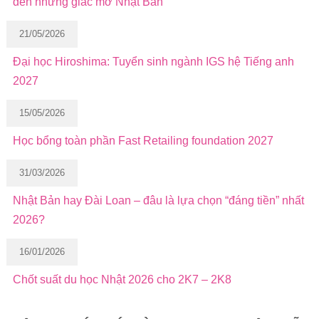
đến những giấc mơ Nhật Bản
21/05/2026
Đại học Hiroshima: Tuyển sinh ngành IGS hệ Tiếng anh
2027
15/05/2026
Học bổng toàn phần Fast Retailing foundation 2027
31/03/2026
Nhật Bản hay Đài Loan – đâu là lựa chọn “đáng tiền” nhất
2026?
16/01/2026
Chốt suất du học Nhật 2026 cho 2K7 – 2K8