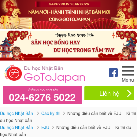
Menu
TƯ VẤN DU HỌC NHẬT BẢN
Liên hệ
024-6276 5022
Du học Nhật Bản
Các kỳ thi
Những điều cần biết về EJU – Kì thi
du học Nhật bản
Du học Nhật Bản
EJU
Những điều cần biết về EJU – Kì thi du
học Nhật bản