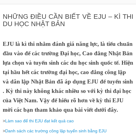
NHỮNG ĐIỀU CẦN BIẾT VỀ EJU – KÌ THI
DU HỌC NHẬT BẢN
EJU là kì thi nhằm đánh giá năng lực, là tiếu chuẩn
đầu vào để các trường Đại học, Cao đẳng Nhật Bản
lựa chọn và tuyển sinh các du học sinh quốc tế. Hiện
tại hầu hết các trường đại học, cao đẳng công lập
và dân lập Nhật Bản đã áp dụng EJU để tuyển sinh
. Kỳ thi này không khác nhiều so với kỳ thi đại học
của Việt Nam. Vậy để hiểu rõ hơn về kỳ thi EJU
mời các bạn tham khảo qua bài viết dưới đây.
>
Làm sao để thi EJU đạt kết quả cao
>
Danh sách các trường công lập tuyển sinh bằng EJU