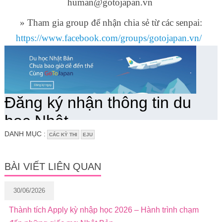
human@gotojapan.vn
» Tham gia group để nhận chia sẻ từ các senpai:
https://www.facebook.com/groups/gotojapan.vn/
DANH MỤC :
CÁC KỲ THI
EJU
BÀI VIẾT LIÊN QUAN
30/06/2026
Thành tích Apply kỳ nhập học 2026 – Hành trình chạm