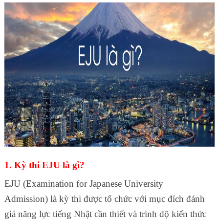
1. Kỳ thi EJU là gì?
EJU (Examination for Japanese University
Admission) là kỳ thi được tổ chức với mục đích đánh
giá năng lực tiếng Nhật cần thiết và trình độ kiến thức