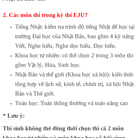
2. Các môn thi trong kỳ thi EJU?
Tiếng Nhật: kiểm tra trình độ tiếng Nhật để học tại
trường Đại học của Nhật Bản, bao gồm 4 kỹ năng
Viết, Nghe hiểu, Nghe đọc hiểu, Đọc hiểu.
Khoa học tự nhiên: có thể chọn 2 trong 3 môn thi
gồm Vật lý, Hóa, Sinh học.
Nhật Bản và thế giới (Khoa học xã hội): kiến thức
tổng hợp về lịch sử, kinh tế, chính trị, xã hội Nhật
Bản và Thế giới.
Toán học: Toán thông thường và toán nâng cao
* Lưu ý:
Thí sinh không thể đồng thời chọn thi cả 2 môn
khoa học tự nhiên và môn khoa học xã hội cùng