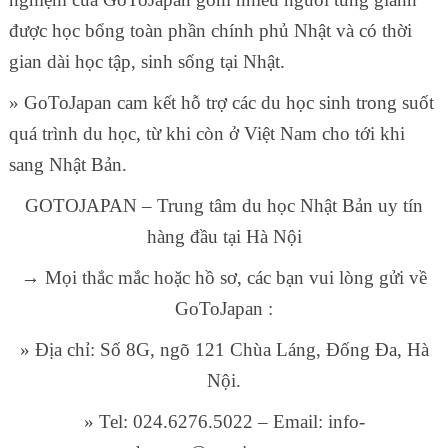
được học bổng toàn phần chính phủ Nhật và có thời
gian dài học tập, sinh sống tại Nhật.
» GoToJapan cam kết hỗ trợ các du học sinh trong suốt
quá trình du học, từ khi còn ở Việt Nam cho tới khi
sang Nhật Bản.
GOTOJAPAN – Trung tâm du học Nhật Bản uy tín
hàng đầu tại Hà Nội
→ Mọi thắc mắc hoặc hồ sơ, các bạn vui lòng gửi về
GoToJapan :
» Địa chỉ: Số 8G, ngõ 121 Chùa Láng, Đống Đa, Hà
Nội.
» Tel: 024.6276.5022 – Email: info-