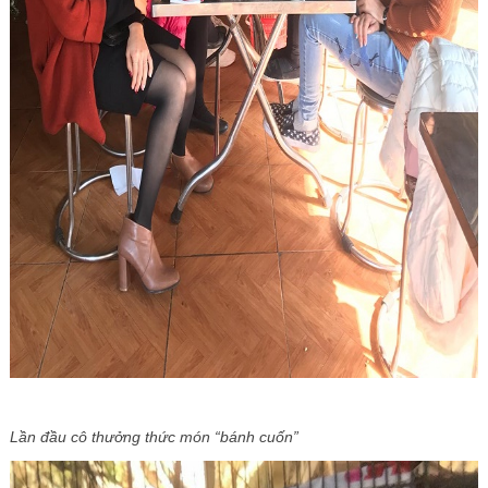
Lần đầu cô thưởng thức món “bánh cuốn”