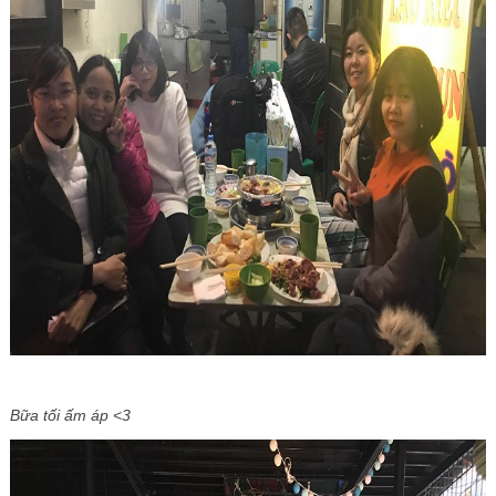
Bữa tối ấm áp <3