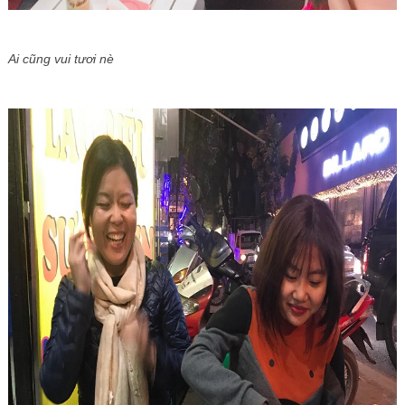
Ai cũng vui tươi nè