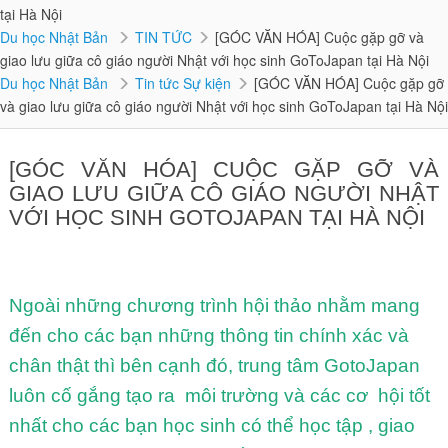
tại Hà Nội
Du học Nhật Bản
TIN TỨC
[GÓC VĂN HÓA] Cuộc gặp gỡ và
giao lưu giữa cô giáo người Nhật với học sinh GoToJapan tại Hà Nội
Du học Nhật Bản
Tin tức Sự kiện
[GÓC VĂN HÓA] Cuộc gặp gỡ
và giao lưu giữa cô giáo người Nhật với học sinh GoToJapan tại Hà Nội
[GÓC VĂN HÓA] CUỘC GẶP GỠ VÀ
GIAO LƯU GIỮA CÔ GIÁO NGƯỜI NHẬT
VỚI HỌC SINH GOTOJAPAN TẠI HÀ NỘI
Ngoài những chương trình hội thảo nhằm mang
đến cho các bạn những thông tin chính xác và
chân thật thì bên cạnh đó, trung tâm GotoJapan
luôn cố gắng tạo ra môi trường và các cơ hội tốt
nhất cho các bạn học sinh có thể học tập , giao