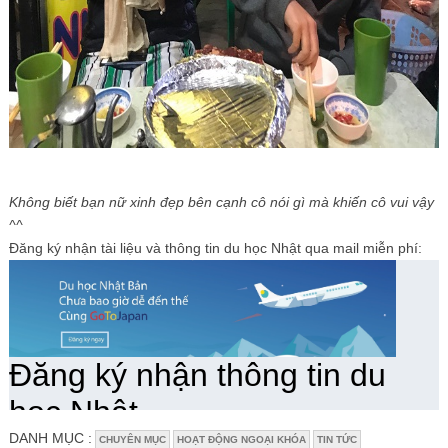
Không biết bạn nữ xinh đẹp bên cạnh cô nói gì mà khiến cô vui vậy
^^
Đăng ký nhận tài liệu và thông tin du học Nhật qua mail miễn phí:
DANH MỤC :
CHUYÊN MỤC
HOẠT ĐỘNG NGOẠI KHÓA
TIN TỨC