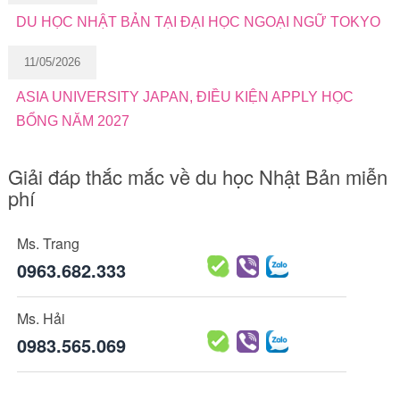
DU HỌC NHẬT BẢN TẠI ĐẠI HỌC NGOẠI NGỮ TOKYO
11/05/2026
ASIA UNIVERSITY JAPAN, ĐIỀU KIỆN APPLY HỌC
BỔNG NĂM 2027
Giải đáp thắc mắc về du học Nhật Bản miễn
phí
Ms. Trang
0963.682.333
Ms. Hải
0983.565.069