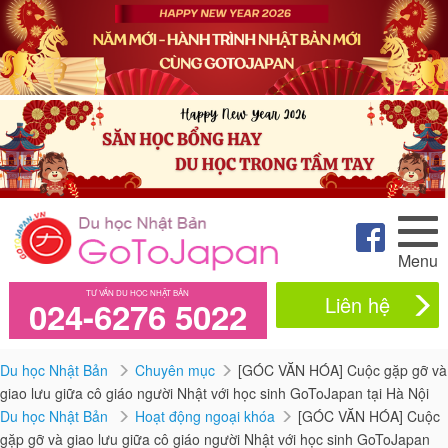
Menu
TƯ VẤN DU HỌC NHẬT BẢN
Liên hệ
024-6276 5022
Du học Nhật Bản
Chuyên mục
[GÓC VĂN HÓA] Cuộc gặp gỡ và
giao lưu giữa cô giáo người Nhật với học sinh GoToJapan tại Hà Nội
Du học Nhật Bản
Hoạt động ngoại khóa
[GÓC VĂN HÓA] Cuộc
gặp gỡ và giao lưu giữa cô giáo người Nhật với học sinh GoToJapan