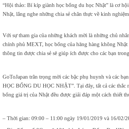
“Hội thảo: Bí kíp giành học bổng du học Nhật” là cơ hộ
Nhật, lắng nghe những chia sẻ chân thực về kinh nghiệm
Với sự tham gia của những khách mời là những chủ nhâ
chính phủ MEXT, học bổng của hãng hàng không Nhật 
thông tin được chia sẻ sẽ giúp ích được cho các bạn tro
GoToJapan trân trọng mời các bậc phụ huynh và các bạn
HỌC BỔNG DU HỌC NHẬT”. Tại đây, tất cả các thắc mắc
bổng giá trị của Nhật đều được giải đáp một cách thiết th
– Thời gian: 09:00 – 11:00 ngày 19/01/2019 và 16/02/