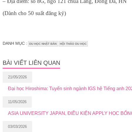
– Địa điểm: số 8G, ngõ 121 chùa Láng, Đống Đa, HN
(Dành cho 50 suất đăng ký)
DANH MỤC :
DU HỌC NHẬT BẢN
HỘI THẢO DU HỌC
BÀI VIẾT LIÊN QUAN
21/05/2026
Đại học Hiroshima: Tuyển sinh ngành IGS hệ Tiếng anh 20
11/05/2026
ASIA UNIVERSITY JAPAN, ĐIỀU KIỆN APPLY HỌC BỔN
03/03/2026