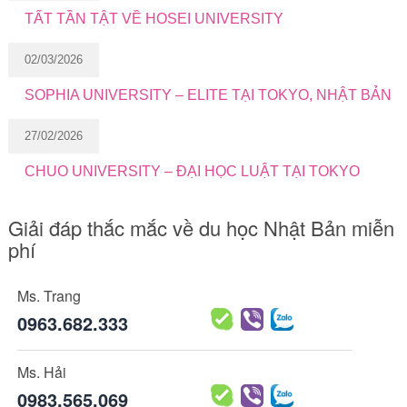
TẤT TẦN TẬT VỀ HOSEI UNIVERSITY
02/03/2026
SOPHIA UNIVERSITY – ELITE TẠI TOKYO, NHẬT BẢN
27/02/2026
CHUO UNIVERSITY – ĐẠI HỌC LUẬT TẠI TOKYO
Giải đáp thắc mắc về du học Nhật Bản miễn
phí
Ms. Trang
0963.682.333
Ms. Hải
0983.565.069