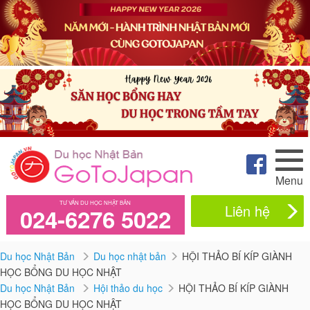
Menu
TƯ VẤN DU HỌC NHẬT BẢN
Liên hệ
024-6276 5022
Du học Nhật Bản
Du học nhật bản
HỘI THẢO BÍ KÍP GIÀNH
HỌC BỔNG DU HỌC NHẬT
Du học Nhật Bản
Hội thảo du học
HỘI THẢO BÍ KÍP GIÀNH
HỌC BỔNG DU HỌC NHẬT