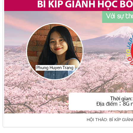
HỘI THẢO: BÍ KÍP GI