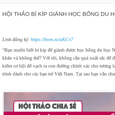
HỘI THẢO BÍ KÍP GIÀNH HỌC BỔNG DU 
Link đăng ký:
https://bom.to/uKCv7
“Bạn muốn biết bí kíp để giành được học bổng du học N
khăn và không thể? Với tôi, không cần quá xuất sắc để 
kiếm cơ hội để vạch ra con đường chính xác cho tương l
trình dành cho các bạn trẻ Việt Nam. Tại sao bạn vẫn ch